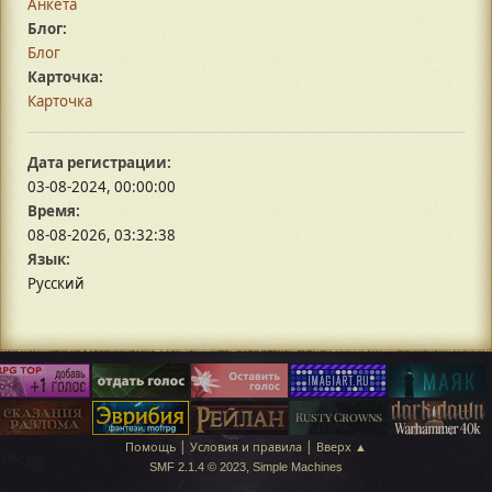
Анкета
Блог:
Блог
Карточка:
Карточка
Дата регистрации:
03-08-2024, 00:00:00
Время:
08-08-2026, 03:32:38
Язык:
Русский
|
|
Помощь
Условия и правила
Вверх ▲
,
SMF 2.1.4 © 2023
Simple Machines