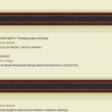
равствуйте. Покидаю два эпизода.
еты жизни
сты не писал, считать нечего.
второй:
сть тигра
 вторым эпизодом прошу меня рассчитать и отпустить.
еты жизни
ошу выдать кристаллы княже и закрыть эпизод.