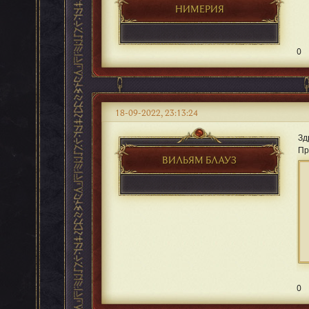
НИМЕРИЯ
0
18-09-2022, 23:13:24
Зд
Пр
ВИЛЬЯМ БЛАУЗ
0