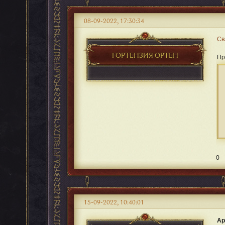
08-09-2022, 17:30:34
Св
ГОРТЕНЗИЯ ОРТЕН
Пр
0
15-09-2022, 10:40:01
Ар