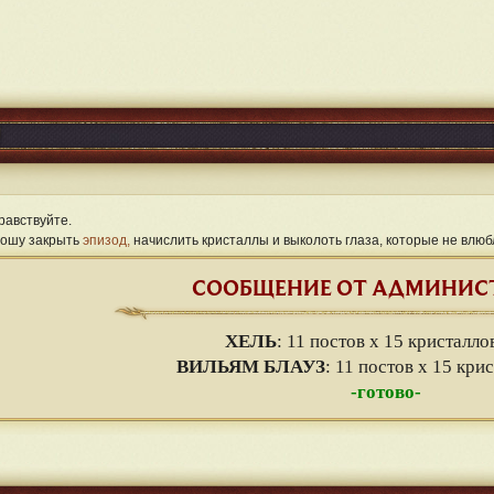
равствуйте.
ошу закрыть
эпизод,
начислить кристаллы и выколоть глаза, которые не влюб
СООБЩЕНИЕ ОТ АДМИНИС
ХЕЛЬ
: 11 постов х 15 кристалло
ВИЛЬЯМ БЛАУЗ
: 11 постов х 15 кри
-готово-