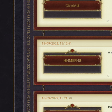
ОКАМИ
0
18-09-2022, 15:12:41
А 
НИМЕРИЯ
0
18-09-2022, 15:21:38
Св