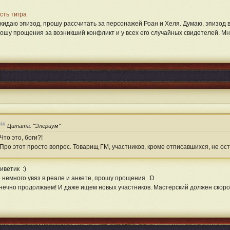
сть тигра
кидаю эпизод, прошу рассчитать за персонажей Роан и Хеля. Думаю, эпизод в
ошу прощения за возникший конфликт и у всех его случайных свидетелей. Мне
Цитата: "Элериум"
Что это, боги?!
Про этот просто вопрос. Товарищ ГМ, участников, кроме отписавшихся, не ост
иветик :)
 немного увяз в реале и анкете, прошу прощения :D
нечно продолжаем! И даже ищем новых участников. Мастерский должен скоро