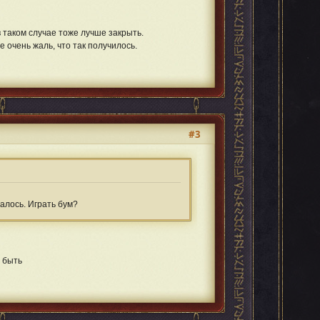
 таком случае тоже лучше закрыть.
 очень жаль, что так получилось.
#3
алось. Играть бум?
 быть