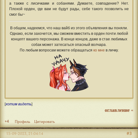
а также с лисичками и собанями. Думаете, совпадение? Нет.
Плохой орден, где вам не будут рады, себе такого позволить не
смог бы~
В общем, надеемся, что наш вайб из этого объявления вы поняли.
Однако, если захочется, мы сможем вместить в орден почти любой
концепт вашего персонажа. В конце концов, даже в стае любимых
собак может затесаться опасный волчара.
По любым вопросам можете обращаться
ко мне
в личку.
[
хотим видеть
]
оглавление
«
+4
Профиль
Цитировать
#3
15-09-2023, 21:04:14