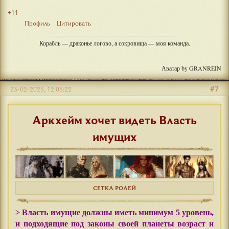
+11
Профиль
Цитировать
Корабль — драконье логово, а сокровища — моя команда.
Аватар by GRANREIN
#7
23-02-2025, 12:05:22
Аркхейм хочет видеть Власть
имущих
СЕТКА РОЛЕЙ
> Власть имущие должны иметь минимум 5 уровень,
и подходящие под законы своей планеты возраст и