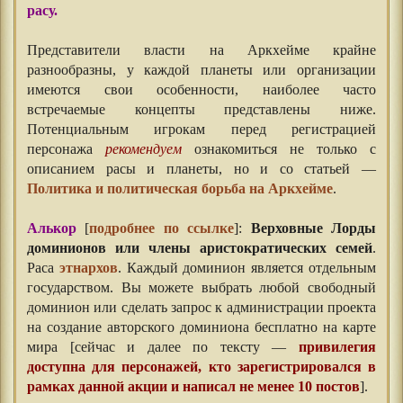
расу.
Представители власти на Аркхейме крайне
разнообразны, у каждой планеты или организации
имеются свои особенности, наиболее часто
встречаемые концепты представлены ниже.
Потенциальным игрокам перед регистрацией
персонажа
рекомендуем
ознакомиться не только с
описанием расы и планеты, но и со статьей —
Политика и политическая борьба на Аркхейме
.
Алькор
[
подробнее по ссылке
]:
Верховные Лорды
доминионов или члены аристократических семей
.
Раса
этнархов
. Каждый доминион является отдельным
государством. Вы можете выбрать любой свободный
доминион или сделать запрос к администрации проекта
на создание авторского доминиона бесплатно на карте
мира [сейчас и далее по тексту —
привилегия
доступна для персонажей, кто зарегистрировался в
рамках данной акции и написал не менее 10 постов
].