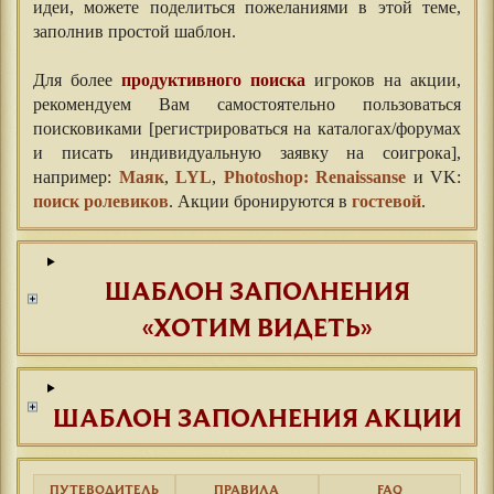
идеи, можете поделиться пожеланиями в этой теме,
заполнив простой шаблон.⠀
⠀
Для более
продуктивного поиска
игроков на акции,
рекомендуем Вам самостоятельно пользоваться
поисковиками [регистрироваться на каталогах/форумах
и писать индивидуальную заявку на соигрока],
например:
Маяк
,
LYL
,
Photoshop: Renaissanse
и VK:
поиск ролевиков
. Акции бронируются в
гостевой
.
ШАБЛОН ЗАПОЛНЕНИЯ
«ХОТИМ ВИДЕТЬ»
ШАБЛОН ЗАПОЛНЕНИЯ АКЦИИ
ПУТЕВОДИТЕЛЬ
ПРАВИЛА
FAQ