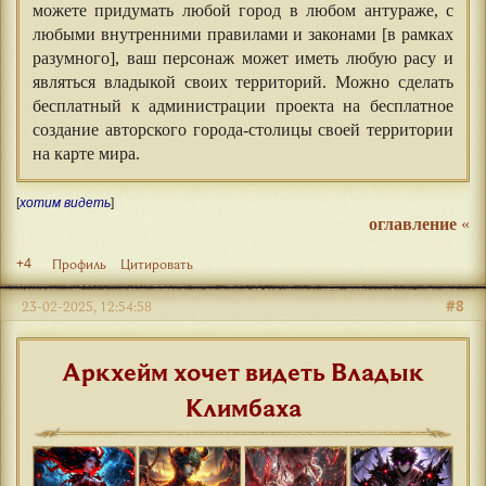
можете придумать любой город в любом антураже, с
любыми внутренними правилами и законами [в рамках
разумного], ваш персонаж может иметь любую расу и
являться владыкой своих территорий. Можно сделать
бесплатный к администрации проекта на бесплатное
создание авторского города-столицы своей территории
на карте мира.
[
хотим видеть
]
оглавление
«
+4
Профиль
Цитировать
#8
23-02-2025, 12:54:58
Аркхейм хочет видеть Владык
Климбаха