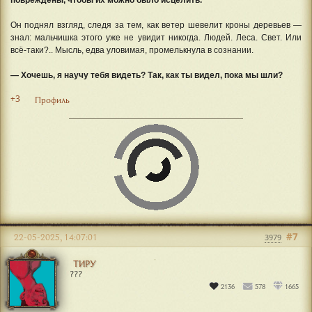
Он поднял взгляд, следя за тем, как ветер шевелит кроны деревьев —
знал: мальчишка этого уже не увидит никогда. Людей. Леса. Свет. Или
всё-таки?.. Мысль, едва уловимая, промелькнула в сознании.
— Хочешь, я научу тебя видеть? Так, как ты видел, пока мы шли?
+3
Профиль
#7
22-05-2025, 14:07:01
3979
ТИРУ
???
2136
578
1665