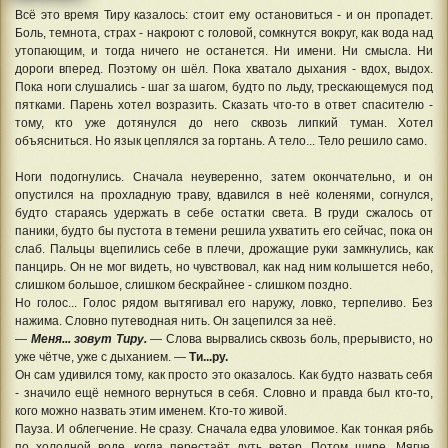
Всё это время Тиру казалось: стоит ему остановиться - и он пропадет.
Боль, темнота, страх - накроют с головой, сомкнутся вокруг, как вода над
утопающим, и тогда ничего не останется. Ни имени. Ни смысла. Ни
дороги вперед. Поэтому он шёл. Пока хватало дыхания - вдох, выдох.
Пока ноги слушались - шаг за шагом, будто по льду, трескающемуся под
пятками. Парень хотел возразить. Сказать что-то в ответ спасителю -
тому, кто уже дотянулся до него сквозь липкий туман. Хотел
объясниться. Но язык цеплялся за гортань. А тело... Тело решило само.
Ноги подогнулись. Сначала неуверенно, затем окончательно, и он
опустился на прохладную траву, вдавился в неё коленями, согнулся,
будто стараясь удержать в себе остатки света. В груди сжалось от
паники, будто бы пустота в темени решила ухватить его сейчас, пока он
слаб. Пальцы вцепились себе в плечи, дрожащие руки замкнулись, как
панцирь. Он не мог видеть, но чувствовал, как над ним колышется небо,
слишком большое, слишком бескрайнее - слишком поздно.
Но голос... Голос рядом вытягивал его наружу, ловко, терпеливо. Без
нажима. Словно путеводная нить. Он зацепился за неё.
—
Меня... зовут Тиру.
— Слова вырвались сквозь боль, прерывисто, но
уже чётче, уже с дыханием. —
Ти...ру.
Он сам удивился тому, как просто это оказалось. Как будто назвать себя
- значило ещё немного вернуться в себя. Словно и правда был кто-то,
кого можно назвать этим именем. Кто-то живой.
Пауза. И облегчение. Не сразу. Сначала едва уловимое. Как тонкая рябь
по холодной воде, когда перестаёт дуть ветер. Потом шире. Мягче.