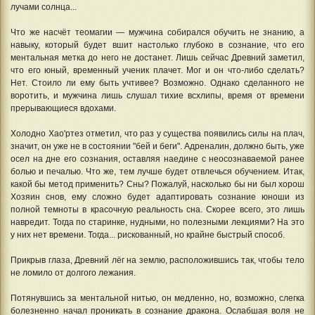
лучами солнца...
Что же насчёт теомагии — мужчина собирался обучить не знанию, а
навыку, который будет вшит настолько глубоко в сознание, что его
ментальная метка до него не достанет. Лишь сейчас Древний заметил,
что его юный, временный ученик плачет. Мог и он что-либо сделать?
Нет. Стоило ли ему быть учтивее? Возможно. Однако сделанного не
воротить, и мужчина лишь слушал тихие всхлипы, время от времени
прерывающиеся вдохами.
Холодно Хао'ртез отметил, что раз у существа появились силы на плач,
значит, он уже не в состоянии "бей и беги". Адреналин, должно быть, уже
осел на дне его сознания, оставляя наедине с неосознаваемой ранее
болью и печалью. Что же, тем лучше будет отвлечься обучением. Итак,
какой бы метод применить? Сны? Пожалуй, насколько бы ни был хорош
Хозяин снов, ему сложно будет адаптировать сознание юноши из
полной темноты в красочную реальность сна. Скорее всего, это лишь
навредит. Тогда по старинке, нудными, но полезными лекциями? На это
у них нет времени. Тогда... рискованный, но крайне быстрый способ.
Прикрыв глаза, Древний лёг на землю, расположившись так, чтобы тело
не ломило от долгого лежания.
Потянувшись за ментальной нитью, он медленно, но, возможно, слегка
болезненно начал проникать в сознание дракона. Ослабшая воля не