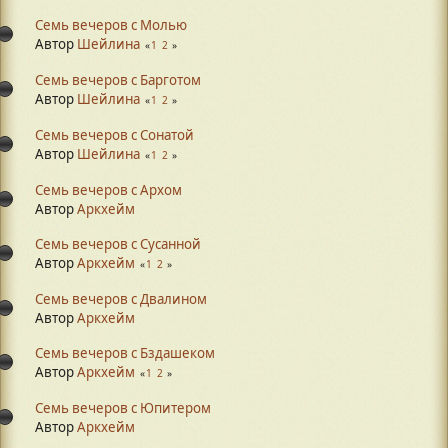
Семь вечеров с Молью
Автор
Шейлина
1
2
Семь вечеров с Барготом
Автор
Шейлина
1
2
Семь вечеров с Сонатой
Автор
Шейлина
1
2
Семь вечеров с Архом
Автор
Аркхейм
Семь вечеров с Сусанной
Автор
Аркхейм
1
2
Семь вечеров с Двалином
Автор
Аркхейм
Семь вечеров с Бздашеком
Автор
Аркхейм
1
2
Семь вечеров с Юпитером
Автор
Аркхейм