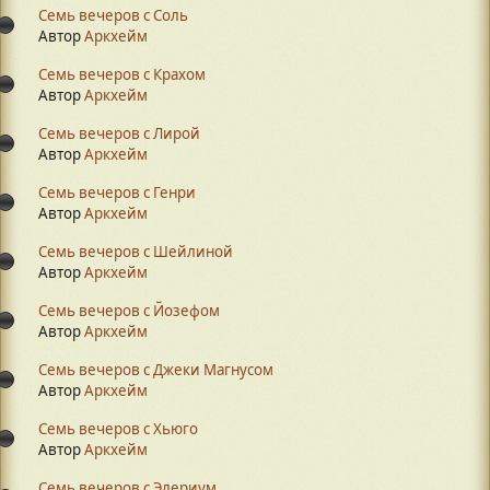
Семь вечеров с Соль
Автор
Аркхейм
Семь вечеров с Крахом
Автор
Аркхейм
Семь вечеров с Лирой
Автор
Аркхейм
Семь вечеров с Генри
Автор
Аркхейм
Семь вечеров с Шейлиной
Автор
Аркхейм
Семь вечеров с Йозефом
Автор
Аркхейм
Семь вечеров с Джеки Магнусом
Автор
Аркхейм
Семь вечеров с Хьюго
Автор
Аркхейм
Семь вечеров с Элериум