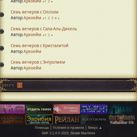
Автор
Аркхейм
1
2
Семь вечеров с Оллзом
Автор
Аркхейм
1
2
3
4
Семь вечеров с Сала-Аль-Дикель
Автор
Аркхейм
1
2
Семь вечеров с Кристалитой
Автор
Аркхейм
Семь вечеров с Энтропием
Автор
Аркхейм
ВВЕРХ
1
|
|
Помощь
Условия и правила
Вверх ▲
,
SMF 2.1.4 © 2023
Simple Machines