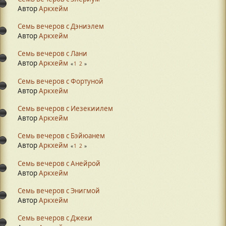
Автор
Аркхейм
Семь вечеров с Дэниэлем
Автор
Аркхейм
Семь вечеров с Лани
Автор
Аркхейм
1
2
Семь вечеров с Фортуной
Автор
Аркхейм
Семь вечеров с Иезекиилем
Автор
Аркхейм
Семь вечеров с Бэйюанем
Автор
Аркхейм
1
2
Семь вечеров с Анейрой
Автор
Аркхейм
Семь вечеров с Энигмой
Автор
Аркхейм
Семь вечеров с Джеки