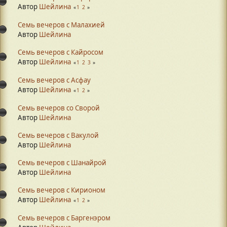
Автор
Шейлина
1
2
Семь вечеров с Малахией
Автор
Шейлина
Семь вечеров с Кайросом
Автор
Шейлина
1
2
3
Семь вечеров с Асфау
Автор
Шейлина
1
2
Семь вечеров со Сворой
Автор
Шейлина
Семь вечеров с Вакулой
Автор
Шейлина
Семь вечеров с Шанайрой
Автор
Шейлина
Семь вечеров с Кирионом
Автор
Шейлина
1
2
Семь вечеров с Баргенэром