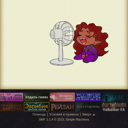
|
|
Помощь
Условия и правила
Вверх ▲
,
SMF 2.1.4 © 2023
Simple Machines