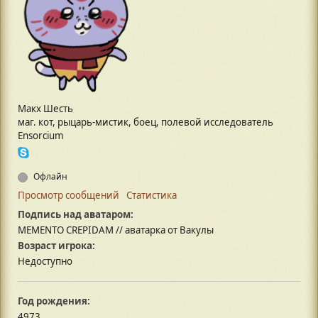
Макх Шесть
маг. кот, рыцарь-мистик, боец, полевой исследователь
Ensorcium
Офлайн
Просмотр сообщений
Статистика
Подпись над аватаром:
MEMENTO CREPIDAM // аватарка от Вакулы
Возраст игрока:
Недоступно
Год рождения:
4973