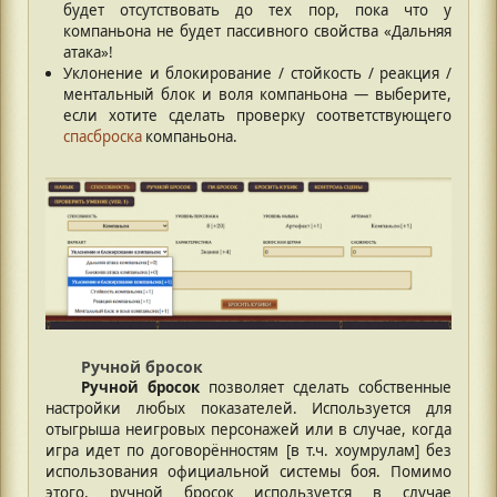
будет отсутствовать до тех пор, пока что у
компаньона не будет пассивного свойства «Дальняя
атака»!
Уклонение и блокирование / стойкость / реакция /
ментальный блок и воля компаньона — выберите,
если хотите сделать проверку соответствующего
спасброска
компаньона.
Ручной бросок
Ручной бросок
позволяет сделать собственные
настройки любых показателей. Используется для
отыгрыша неигровых персонажей или в случае, когда
игра идет по договорённостям [в т.ч. хоумрулам] без
использования официальной системы боя. Помимо
этого, ручной бросок используется в случае