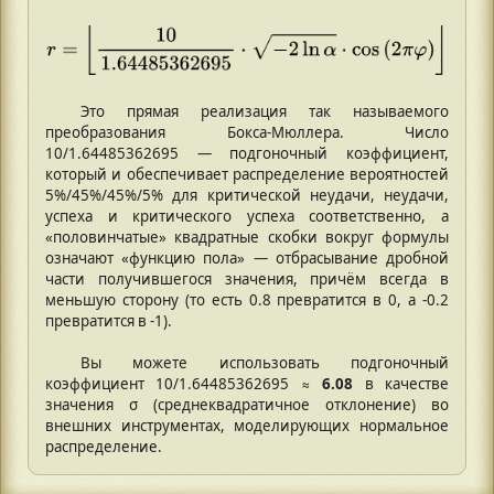
Это прямая реализация так называемого
преобразования Бокса-Мюллера. Число
10/1.64485362695 — подгоночный коэффициент,
который и обеспечивает распределение вероятностей
5%/45%/45%/5% для критической неудачи, неудачи,
успеха и критического успеха соответственно, а
«половинчатые» квадратные скобки вокруг формулы
означают «функцию пола» — отбрасывание дробной
части получившегося значения, причём всегда в
меньшую сторону (то есть 0.8 превратится в 0, а -0.2
превратится в -1).
Вы можете использовать подгоночный
коэффициент 10/1.64485362695 ≈
6.08
в качестве
значения σ (среднеквадратичное отклонение) во
внешних инструментах, моделирующих нормальное
распределение.