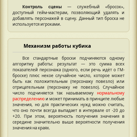
Контроль сцены
— служебный «бросок»,
доступный гейм-мастерам, позволяющий удалять и
добавлять персонажей в сцену. Данный тип броска не
используется игроками.
Механизм работы кубика
Все стандартные броски подчиняются одному
алгоритму работы: результат — это сумма всех
показателей персонажа (одного, если речь идёт о ГМ-
броске) плюс некое случайное число, которое может
быть как положительным (персонажу повезло) или
отрицательным (персонажу не повезло). Случайное
число подчиняется так называемому
нормальному
распределению
и может принимать в принципе любые
значения, но для практических нужд можно считать,
что оно почти всегда выпадает в интервале от -20 до
+20. При этом, вероятность получения значения в
середине значительно выше вероятности получения
значения на краях.