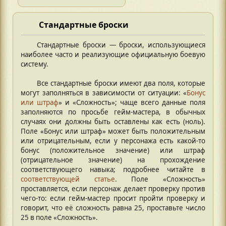
Стандартные броски
Стандартные броски — броски, использующиеся
наиболее часто и реализующие официальную боевую
систему.
Все стандартные броски имеют два поля, которые
могут заполняться в зависимости от ситуации: «
Бонус
или штраф
» и «Сложность»; чаще всего данные поля
заполняются по просьбе гейм-мастера, в обычных
случаях они должны быть оставлены как есть (ноль).
Поле «Бонус или штраф» может быть положительным
или отрицательным, если у персонажа есть какой-то
бонус (положительное значение) или штраф
(отрицательное значение) на прохождение
соответствующего навыка; подробнее читайте в
соответствующей статье
. Поле «Сложность»
проставляется, если персонаж делает проверку против
чего-то: если гейм-мастер просит пройти проверку и
говорит, что её сложность равна 25, проставьте число
25 в поле «Сложность».