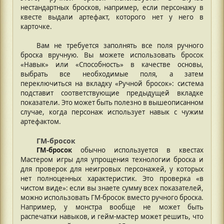
нестандартных бросков, например, если персонажу в
квесте выдали артефакт, которого нет у него в
карточке.
Вам не требуется заполнять все поля ручного
броска вручную. Вы можете использовать бросок
«Навык» или «Способность» в качестве основы,
выбрать все необходимые поля, а затем
переключиться на вкладку «Ручной бросок»: система
подставит соответствующие предыдущей вкладке
показатели. Это может быть полезно в вышеописанном
случае, когда персонаж использует навык с чужим
артефактом.
ГМ-бросок
ГМ-бросок
обычно используется в квестах
Мастером игры для упрощения технологии броска и
для проверок для неигровых персонажей, у которых
нет полноценных характеристик. Это проверка «в
чистом виде»: если вы знаете сумму всех показателей,
можно использовать ГМ-бросок вместо ручного броска.
Например, у монстра вообще не может быть
распечатки навыков, и гейм-мастер может решить, что