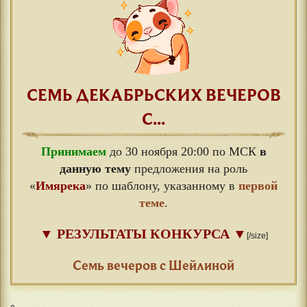
СЕМЬ ДЕКАБРЬСКИХ ВЕЧЕРОВ
С...
Принимаем
до 30 ноября 20:00 по МСК
в
данную тему
предложения на роль
«
Имярека
» по шаблону, указанному в
первой
теме
.
▼
РЕЗУЛЬТАТЫ КОНКУРСА
▼
[/size]
⠀
Семь вечеров с Шейлиной