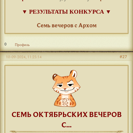
▼
РЕЗУЛЬТАТЫ КОНКУРСА
▼
⠀
Семь вечеров с Архом
0
Профиль
#27
10-09-2024, 11:25:14
СЕМЬ ОКТЯБРЬСКИХ ВЕЧЕРОВ
С...