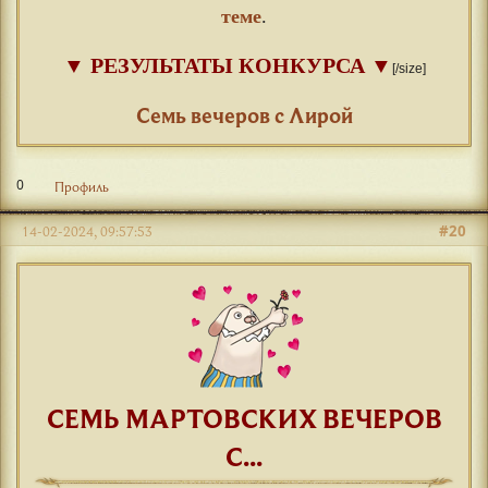
теме
.
▼
РЕЗУЛЬТАТЫ КОНКУРСА
▼
[/size]
⠀
Семь вечеров с Лирой
0
Профиль
#20
14-02-2024, 09:57:53
СЕМЬ МАРТОВСКИХ ВЕЧЕРОВ
С...