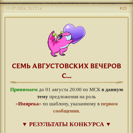
#25
11-07-2024, 15:17:14
СЕМЬ АВГУСТОВСКИХ ВЕЧЕРОВ
С...
Принимаем
до 01 августа 20:00 по МСК
в данную
тему
предложения на роль
«
Имярека
» по шаблону, указанному в
первом
сообщении
.
▼
РЕЗУЛЬТАТЫ КОНКУРСА
▼
⠀