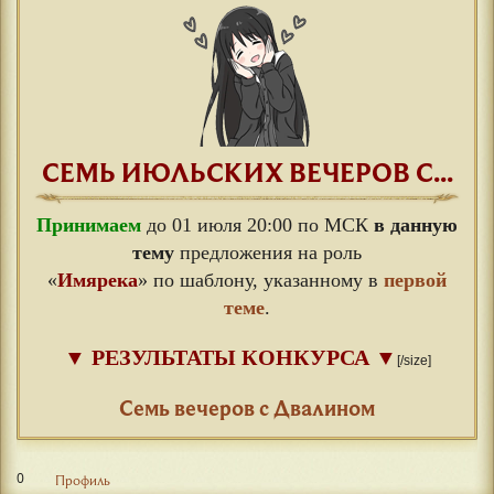
СЕМЬ ИЮЛЬСКИХ ВЕЧЕРОВ С...
Принимаем
до 01 июля 20:00 по МСК
в данную
тему
предложения на роль
«
Имярека
» по шаблону, указанному в
первой
теме
.
▼
РЕЗУЛЬТАТЫ КОНКУРСА
▼
[/size]
⠀
Семь вечеров с Двалином
0
Профиль