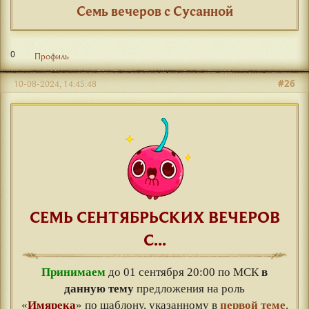
Семь вечеров с Сусанной
0
Профиль
#26
10-08-2024, 14:45:48
СЕМЬ СЕНТЯБРЬСКИХ ВЕЧЕРОВ
С...
Принимаем
до 01 сентября 20:00 по МСК
в
данную тему
предложения на роль
«
Имярека
» по шаблону, указанному в
первой теме
.