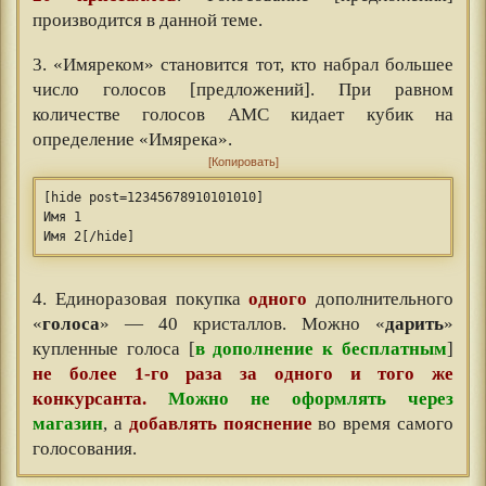
производится в данной теме.
3. «Имяреком» становится тот, кто набрал большее
число голосов [предложений]. При равном
количестве голосов АМС кидает кубик на
определение «Имярека».
Копировать
[hide post=12345678910101010]
Имя 1
Имя 2[/hide]
4. Единоразовая покупка
одного
дополнительного
«
голоса
» — 40 кристаллов. Можно «
дарить
»
купленные голоса [
в дополнение к бесплатным
]
не более 1-го раза за одного и того же
конкурсанта.
Можно не оформлять через
магазин
, а
добавлять пояснение
во время самого
голосования.