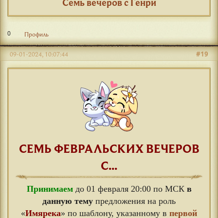
Семь вечеров с Генри
0
Профиль
#19
09-01-2024, 10:07:44
СЕМЬ ФЕВРАЛЬСКИХ ВЕЧЕРОВ
С...
Принимаем
до 01 февраля 20:00 по МСК
в
данную тему
предложения на роль
«
Имярека
» по шаблону, указанному в
первой