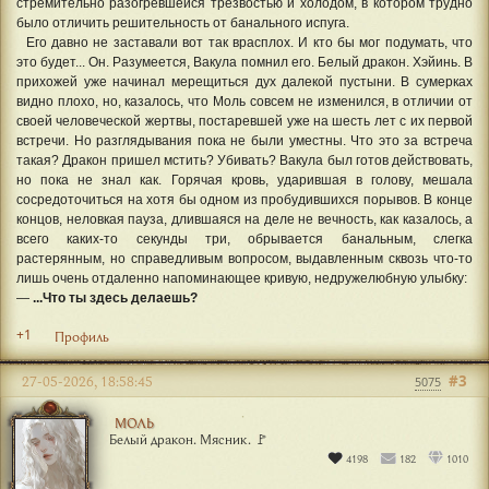
стремительно разогревшейся трезвостью и холодом, в котором трудно
было отличить решительность от банального испуга.
Его давно не заставали вот так врасплох. И кто бы мог подумать, что
это будет... Он. Разумеется, Вакула помнил его. Белый дракон. Хэйинь. В
прихожей уже начинал мерещиться дух далекой пустыни. В сумерках
видно плохо, но, казалось, что Моль совсем не изменился, в отличии от
своей человеческой жертвы, постаревшей уже на шесть лет с их первой
встречи. Но разглядывания пока не были уместны. Что это за встреча
такая? Дракон пришел мстить? Убивать? Вакула был готов действовать,
но пока не знал как. Горячая кровь, ударившая в голову, мешала
сосредоточиться на хотя бы одном из пробудившихся порывов. В конце
концов, неловкая пауза, длившаяся на деле не вечность, как казалось, а
всего каких-то секунды три, обрывается банальным, слегка
растерянным, но справедливым вопросом, выдавленным сквозь что-то
лишь очень отдаленно напоминающее кривую, недружелюбную улыбку:
—
...Что ты здесь делаешь?
+1
Профиль
#3
27-05-2026, 18:58:45
5075
МОЛЬ
Белый дракон. Мясник. 🚩
4198
182
1010