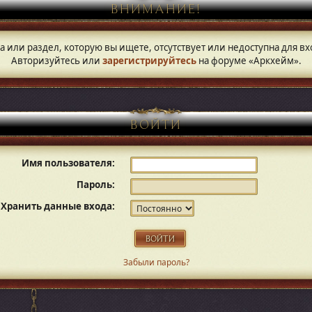
ВНИМАНИЕ!
а или раздел, которую вы ищете, отсутствует или недоступна для вх
Авторизуйтесь или
зарегистрируйтесь
на форуме «Аркхейм».
ВОЙТИ
Имя пользователя:
Пароль:
Хранить данные входа:
Забыли пароль?