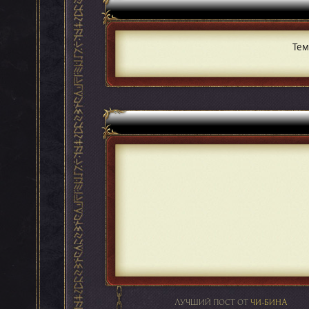
Тем
ЛУЧШИЙ ПОСТ ОТ
ЧИ-БИНА