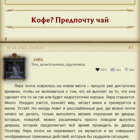
Кофе? Предпочту чай
0
#1
30-11-2023, 23:45:37
ЛИРА
Эон, целительница, художница
3372
454
840
Лира почти освоилась на новом месте – прошло уже достаточно
времени, чтобы не волноваться о том, что её выгонят за то, что она
сделает что-то не так или будет недостаточно хороша. Лира старается.
Много. Усердно учится, познаёт мир, читает книги и тренируется в
магии. Устаёт. Но иногда ловит и расслабленные дни, где можно почти
ничего не делать, только выполнять мелкие поручения во дворце,
которые, пожалуй, можно расценивать просто поводом выгулять
девушку, которая предпочитает всё время проводить во дворце.
Поэтому Лира почти не переживает, не мучается и не совершает
необдуманных тревожных действий, которые бы ухудшили ситуацию.