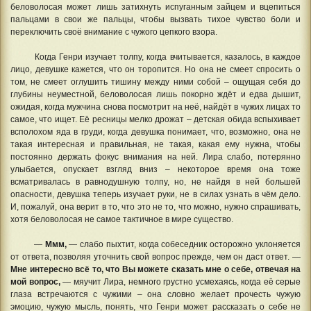
беловолосая может лишь затихнуть испуганным зайцем и вцепиться
пальцами в свои же пальцы, чтобы вызвать тихое чувство боли и
переключить своё внимание с чужого цепкого взора.
Когда Генри изучает толпу, когда вчитывается, казалось, в каждое
лицо, девушке кажется, что он торопится. Но она не смеет спросить о
том, не смеет оглушить тишину между ними собой – ощущая себя до
глубины неуместной, беловолосая лишь покорно ждёт и едва дышит,
ожидая, когда мужчина снова посмотрит на неё, найдёт в чужих лицах то
самое, что ищет. Её ресницы мелко дрожат – детская обида вспыхивает
всполохом яда в груди, когда девушка понимает, что, возможно, она не
такая интересная и правильная, не такая, какая ему нужна, чтобы
постоянно держать фокус внимания на ней. Лира слабо, потерянно
улыбается, опускает взгляд вниз – некоторое время она тоже
всматривалась в равнодушную толпу, но, не найдя в ней большей
опасности, девушка теперь изучает руки, не в силах узнать в чём дело.
И, пожалуй, она верит в то, что это не то, что можно, нужно спрашивать,
хотя беловолосая не самое тактичное в мире существо.
—
Ммм,
— слабо пыхтит, когда собеседник осторожно уклоняется
от ответа, позволяя уточнить свой вопрос прежде, чем он даст ответ. —
Мне интересно всё то, что Вы можете сказать мне о себе, отвечая на
мой вопрос,
— мяучит Лира, немного грустно усмехаясь, когда её серые
глаза встречаются с чужими – она словно желает прочесть чужую
эмоцию, чужую мысль, понять, что Генри может рассказать о себе не