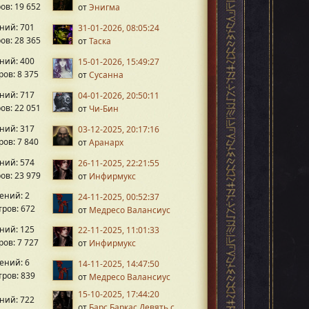
ов: 19 652
от
Энигма
ний: 701
31-01-2026, 08:05:24
ов: 28 365
от
Таска
ний: 400
15-01-2026, 15:49:27
ов: 8 375
от
Сусанна
ний: 717
04-01-2026, 20:50:11
ов: 22 051
от
Чи-Бин
ний: 317
03-12-2025, 20:17:16
ов: 7 840
от
Аранарх
ний: 574
26-11-2025, 22:21:55
ов: 23 979
от
Инфирмукс
ений: 2
24-11-2025, 00:52:37
ров: 672
от
Медресо Валансиус
ний: 125
22-11-2025, 11:01:33
ов: 7 727
от
Инфирмукс
ений: 6
14-11-2025, 14:47:50
ров: 839
от
Медресо Валансиус
15-10-2025, 17:44:20
ний: 722
от
Барс Баркас Девять с