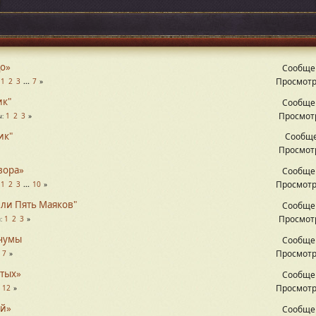
цо»
Сообще
Просмотр
1
2
3
...
7
ик"
Сообще
Просмотр
1
2
3
ы
ик"
Сообще
Просмотр
вора»
Сообще
Просмотр
1
2
3
...
10
или Пять Маяков"
Сообще
Просмотр
1
2
3
ы
 чумы
Сообще
Просмотр
.
7
ятых»
Сообще
Просмотр
.
12
ой»
Сообще