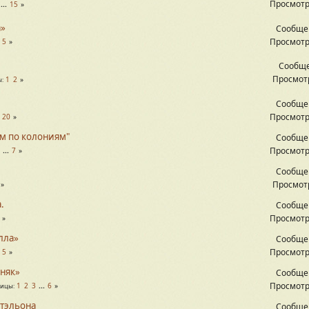
Просмотр
...
15
а»
Сообще
Просмотр
.
5
Сообще
Просмотр
1
2
ы
Сообще
Просмотр
.
20
ом по колониям"
Сообще
Просмотр
...
7
Сообще
Просмотр
.
Сообще
Просмотр
лла»
Сообще
Просмотр
.
5
бняк»
Сообще
Просмотр
1
2
3
...
6
ницы
стэльона
Сообще