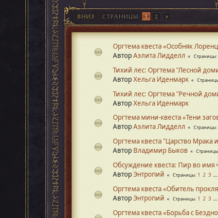
ВНИЗ
СТРАНИЦЫ
1
2
Оргтема квеста «Особняк Лорен
Автор
Аэлита Лидделл
Страницы
Тихий лес: Оргтема "Лесной дом
Автор
Хельга Иденмарк
Страниц
Тихий лес: Оргтема "Речной дом
Автор
Хельга Иденмарк
Оргтема мини-квеста «Тени заго
Автор
Аэлита Лидделл
Страницы
Оргтема квеста "Царство Мрака 
Автор
Владимир Быков
Страниц
Обсуждение квеста: Пир во имя
Автор
Энтропий
1
2
3
..
Страницы
Оргтема квеста «Обитель прокл
Автор
Энтропий
1
2
3
..
Страницы
Оргтема квеста «Борьба с Бездн