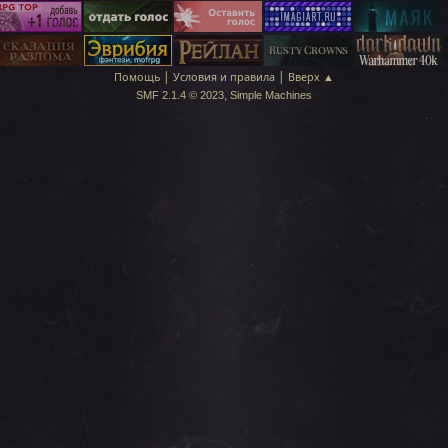
|
|
Помощь
Условия и правила
Вверх ▲
,
SMF 2.1.4 © 2023
Simple Machines