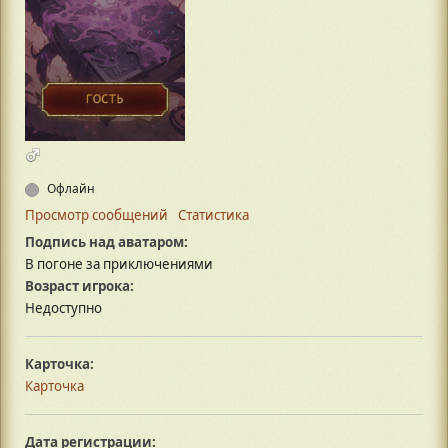
Офлайн
Просмотр сообщений
Статистика
Подпись над аватаром:
В погоне за приключениями
Возраст игрока:
Недоступно
Карточка:
Карточка
Дата регистрации: