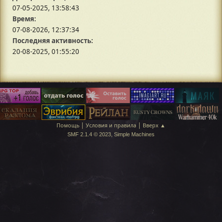
07-05-2025, 13:58:43
Время:
07-08-2026, 12:37:34
Последняя активность:
20-08-2025, 01:55:20
|
|
Помощь
Условия и правила
Вверх ▲
,
SMF 2.1.4 © 2023
Simple Machines