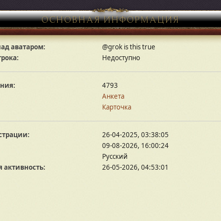
ОСНОВНАЯ ИНФОРМАЦИЯ
ад аватаром:
@grok is this true
грока:
Недоступно
ния:
4793
Анкета
Карточка
страции:
26-04-2025, 03:38:05
09-08-2026, 16:00:24
Русский
 активность:
26-05-2026, 04:53:01