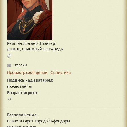
Рейшан фон дер Штайгер
дракон, приемный сын Фриды
Офлайн
Просмотр сообщений
Статистика
Подпись над аватаром:
я знаю где ты
Возраст игрока:
27
Расположение:
планета Харот, город Ульфендорм