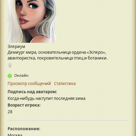
Элериум
Демиург мира, основательница ордена «Эсперо»,
авантюристка, покровительница птиц и ботаники.
Онлайн
Просмотр сообщений
Статистика
Подпись над аватаром:
Когда-нибудь наступит последняя зима
Возраст игрока:
28
Расположение:
Москва