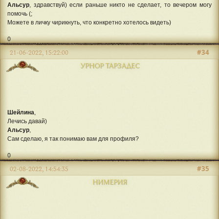
Альсур
, здравствуй) если раньше никто не сделает, то вечером могу
помочь (;
Можете в личку чирикнуть, что конкретно хотелось видеть)
0
#34
21-06-2022, 15:22:00
УРНОР ТАРЗАДЕС
Шейлина
,
Лечись давай)
Альсур
,
Сам сделаю, я так понимаю вам для профиля?
0
#35
02-08-2022, 14:54:35
НИМЕРИЯ