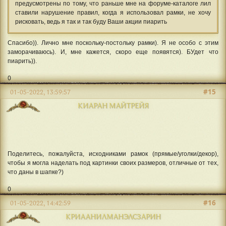
предусмотрены по тому, что раньше мне на форуме-каталоге лил
ставили нарушение правил, когда я использовал рамки, не хочу
рисковать, ведь я так и так буду Ваши акции пиарить
Спасибо)). Лично мне поскольку-постольку рамки). Я не особо с этим
заморачиваюсь). И, мне кажется, скоро еще появятся). БУдет что
пиарить)).
0
#15
01-05-2022, 13:59:57
КИАРАН МАЙТРЕЙЯ
Поделитесь, пожалуйста, исходниками рамок (прямые/уголки/декор),
чтобы я могла наделать под картинки своих размеров, отличные от тех,
что даны в шапке?)
0
#16
01-05-2022, 14:42:59
КРИААНИЛМАНЭЛСЗАРИН