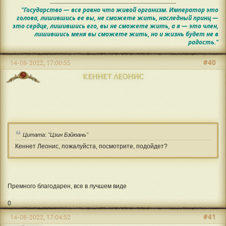
"Государство — все равно что живой организм. Император это
голова, лишившись ее вы, не сможете жить, наследный принц —
это сердце, лишившись его, вы не сможете жить, а я — это член,
лишившись меня вы сможете жить, но и жизнь будет не в
радость."
#40
14-08-2022, 17:00:55
КЕННЕТ ЛЕОНИС
Цитата: "Цзин Бэйюань"
Кеннет Леонис, пожалуйста, посмотрите, подойдет?
Премного благодарен, все в лучшем виде
0
#41
14-08-2022, 17:04:52