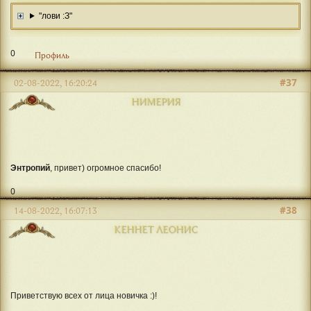
"лови :З"
0
Профиль
#37
02-08-2022, 16:20:24
НИМЕРИЯ
Энтропий
, привет) огромное спасибо!
0
#38
14-08-2022, 16:07:13
КЕННЕТ ЛЕОНИС
Приветствую всех от лица новичка :)!