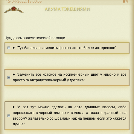
#4
15-04-2022, 13:00:53
АКУМА ТЭКЕШИЯМИ
Нуждаюсь в косметической помощи.
"Тут банально изменить фон на что-то более интересное"
"заменить всё красное на иссине-черный цвет у кимоно и всё
просто га антрацитово-черный у доспеха"
"А вот тут можно сделать на арте длинные волосы, либо
перекрасить в черный кимоно и волосы, а глаза в красный - на
втором? желательно со шрамами как на первом, если это кажется
лучше"