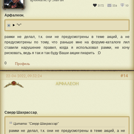
3172
534
10
Арфалеон
,
"+"
рамки не делал, т.к. они не предусмотрены в теме акций, а не
предусмотрены по тому, что раньше мне на форуме-каталоге лил
ставили нарушение правил, когда я использовал рамки, не хочу
рисковать, ведь я так и так буду Ваши акции пиарить :D
0
Профиль
#14
22-04-2022, 09:32:24
АРФАЛЕОН
Сверр Шахрассар
,
Цитата: "Сверр Шахрассар"
рамки не делал, т.к. они не предусмотрены в теме акций, а не