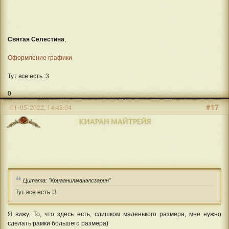
Святая Селестина
,
Оформление графики
Тут все есть :3
0
#17
01-05-2022, 14:45:04
КИАРАН МАЙТРЕЙЯ
Цитата: "Криаанилманэлсзарин"
Тут все есть :3
Я вижу. То, что здесь есть, слишком маленького размера, мне нужно
сделать рамки большего размера)