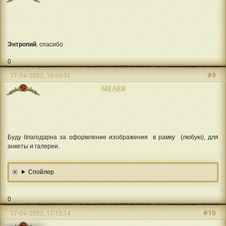
Энтропий
, спасибо
0
#9
17-04-2022, 16:59:31
МЕЛЕЯ
Буду благодарна за оформление изображения в рамку (любую), для
анкеты и галереи.
Спойлер
0
#10
17-04-2022, 17:12:14