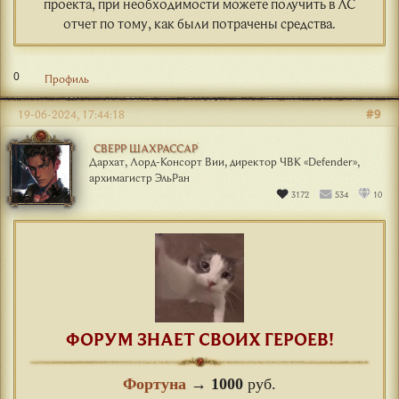
проекта, при необходимости можете получить в ЛС
отчет по тому, как были потрачены средства.
0
Профиль
#9
19-06-2024, 17:44:18
СВЕРР ШАХРАССАР
Дархат, Лорд-Консорт Вии, директор ЧВК «Defender»,
архимагистр ЭльРан
3172
534
10
ФОРУМ ЗНАЕТ СВОИХ ГЕРОЕВ!
Фортуна
→
1000
руб.