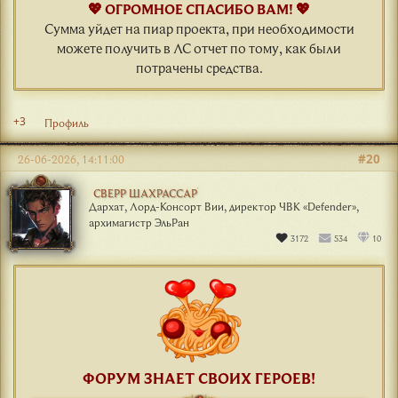
💖 ОГРОМНОЕ СПАСИБО ВАМ! 💖
Сумма уйдет на пиар проекта, при необходимости
можете получить в ЛС отчет по тому, как были
потрачены средства.
+3
Профиль
#20
26-06-2026, 14:11:00
СВЕРР ШАХРАССАР
Дархат, Лорд-Консорт Вии, директор ЧВК «Defender»,
архимагистр ЭльРан
3172
534
10
ФОРУМ ЗНАЕТ СВОИХ ГЕРОЕВ!