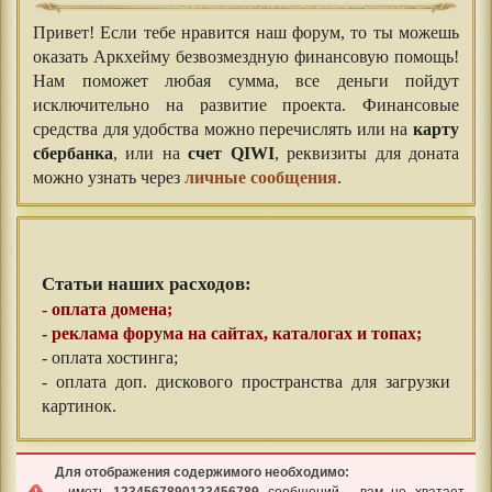
Привет! Если тебе нравится наш форум, то ты можешь
оказать Аркхейму безвозмездную финансовую помощь!
Нам поможет любая сумма, все деньги пойдут
исключительно на развитие проекта. Финансовые
средства для удобства можно перечислять или на
карту
сбербанка
, или на
счет QIWI
, реквизиты для доната
можно узнать через
личные сообщения
.
Статьи наших расходов:
- оплата домена;
- реклама форума на сайтах, каталогах и топах;
- оплата хостинга;
- оплата доп. дискового пространства для загрузки
картинок.
Для отображения содержимого необходимо:
- иметь
1234567890123456789
сообщений - вам не хватает