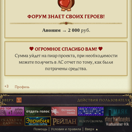
ФОРУМ ЗНАЕТ СВОИХ ГЕРОЕВ!
Аноним
→
2 000
руб.
💖 ОГРОМНОЕ СПАСИБО ВАМ! 💖
Сумма уйдет на пиар проекта, при необходимости
можете получить в ЛС отчет по тому, как были
потрачены средства.
+3
Профиль
ВВЕРХ
1
ДЕЙСТВИЯ ПОЛЬЗОВАТЕЛЯ
|
|
Помощь
Условия и правила
Вверх ▲