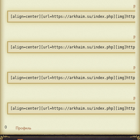
Ко
[align=center][url=https://arkhaim.su/index.php][img]https:
Ко
[align=center][url=https://arkhaim.su/index.php][img]https:
Ко
[align=center][url=https://arkhaim.su/index.php][img]https:
Ко
[align=center][url=https://arkhaim.su/index.php][img]https:
0
Профиль