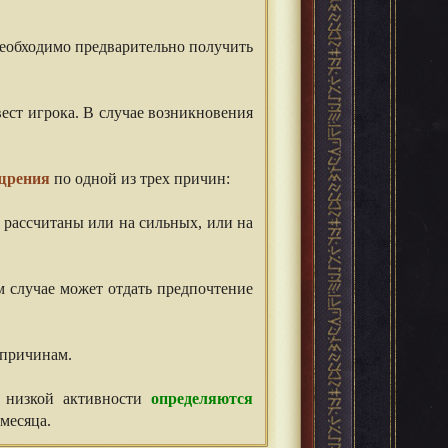
необходимо предварительно получить
ест игрока. В случае возникновения
.
щрения
по одной из трех причин:
ь рассчитаны или на сильных, или на
м случае может отдать предпочтение
 причинам.
и низкой активности
определяются
месяца.