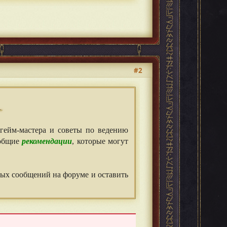
#2
 гейм-мастера и советы по ведению
 общие
рекомендации
, которые могут
вых сообщений на форуме и оставить