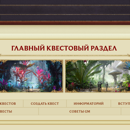
ГЛАВНЫЙ КВЕСТОВЫЙ РАЗДЕЛ
КВЕСТОВ
СОЗДАТЬ КВЕСТ
ИНФОРМАТОРИЙ
ВСТУП
КВЕСТЫ
СОВЕТЫ GM