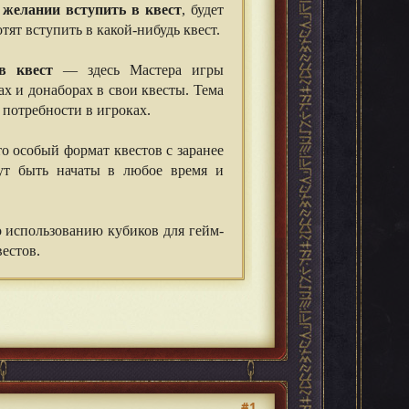
 желании вступить в квест
, будет
тят вступить в какой-нибудь квест.
в квест
— здесь Мастера игры
х и донаборах в свои квесты. Тема
 потребности в игроках.
 особый формат квестов с заранее
ут быть начаты в любое время и
 использованию кубиков для гейм-
естов.
#1