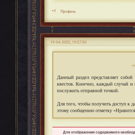
+1
Профиль
19-04-2025, 19:27:50
Данный раздел представляет собой
квестов. Конечно, каждый случай и
послужить отправной точкой.
Для того, чтобы получить доступ к 
этому сообщению отметку «Нравится
Для отображения содержимого необхо