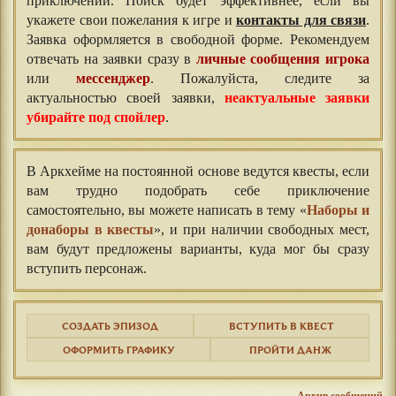
приключений. Поиск будет эффективнее, если вы
укажете свои пожелания к игре и
контакты для связи
.
Заявка оформляется в свободной форме. Рекомендуем
отвечать на заявки сразу в
личные сообщения игрока
или
мессенджер
. Пожалуйста, следите за
актуальностью своей заявки,
неактуальные заявки
убирайте под спойлер
.
В Аркхейме на постоянной основе ведутся квесты, если
вам трудно подобрать себе приключение
самостоятельно, вы можете написать в тему «
Наборы и
донаборы в квесты
», и при наличии свободных мест,
вам будут предложены варианты, куда мог бы сразу
вступить персонаж.
СОЗДАТЬ ЭПИЗОД
ВСТУПИТЬ В КВЕСТ
ОФОРМИТЬ ГРАФИКУ
ПРОЙТИ ДАНЖ
Архив сообщений