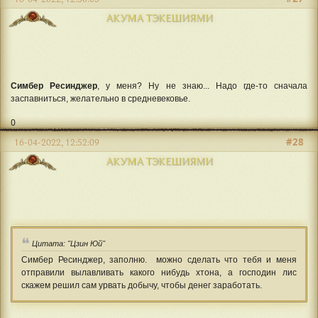
АКУМА ТЭКЕШИЯМИ
Симбер Ресинджер
, у меня? Ну не знаю... Надо где-то сначала
заспавниться, желательно в средневековье.
0
#28
16-04-2022, 12:52:09
АКУМА ТЭКЕШИЯМИ
Цитата: "Цзин Юй"
Симбер Ресинджер, заполню. можно сделать что тебя и меня
отправили вылавливать какого нибудь хтона, а господин лис
скажем решил сам урвать добычу, чтобы денег заработать.