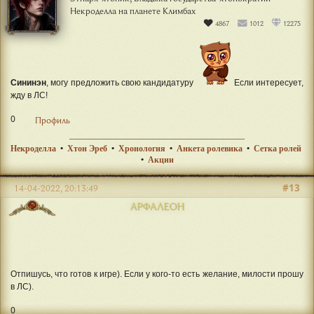
Некроделла на планете Климбах
4867
1012
12275
Сининэн
, могу предложить свою кандидатуру
Если интересует,
жду в ЛС!
0
Профиль
Некроделла
•
Хтон Эреб
•
Хронология
•
Анкета ролевика
•
Сетка ролей
•
Акции
#13
14-04-2022, 20:13:49
АРФАЛЕОН
Отпишусь, что готов к игре). Если у кого-то есть желание, милости прошу
в ЛС).
0