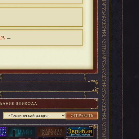
ТА
←
ДАНИЕ ЭПИЗОДА