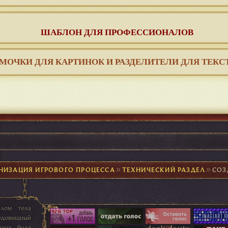
ШАБЛОН ДЛЯ ПРОФЕССИОНАЛОВ
МОЧКИ ДЛЯ КАРТИНОК И РАЗДЕЛИТЕЛИ ДЛЯ ТЕКС
НИЗАЦИЯ ИГРОВОГО ПРОЦЕССА
►
ТЕХНИЧЕСКИЙ РАЗДЕЛ
►
СОЗ
плом тела
удовищный
душа была