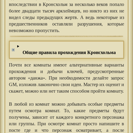
впоследствии в Кронсхольм за несколько веков попало
более двадцати тысяч аркхеймцев, но никто из них не
видел следы предыдущих жертв. А ведь некоторые из
предшественников оставляли разрушения, которые
невозможно пропустить.
Общие правила прохождения Кронсхольма
Почти все комнаты имеют альтернативные варианты
прохождения и добычи ключей, предусмотренные
автором «данжа». При необходимости делайте запрос
GM, изложив лаконично свои идеи. Мастер их оценит и
скажет, можно или нет таким способом пройти комнату.
⠀⠀
В любой из комнат можно добывать особые предметы
путем осмотра комнат. То, какие предметы будут
получены, зависит от каждого конкретного персонажа
или группы. При осмотре комнат просто напишите в
посте где и что персонаж осматривает, а после