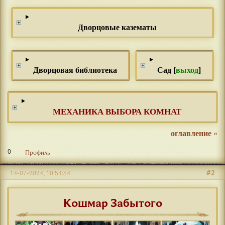
Дворцовые казематы
Дворцовая библиотека
Сад [
выход
]
МЕХАНИКА ВЫБОРА КОМНАТ
оглавление
«
0
Профиль
#2
14-07-2024, 10:54:54
Кошмар Забытого