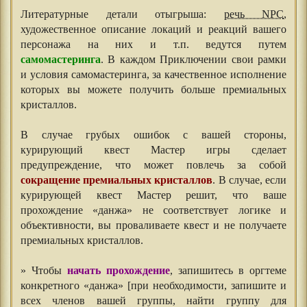
Литературные детали отыгрыша:
речь NPC
,
художественное описание локаций и реакций вашего
персонажа на них и т.п. ведутся путем
самомастеринга
. В каждом Приключении свои рамки
и условия самомастеринга, за качественное исполнение
которых вы можете получить больше премиальных
кристаллов.
⠀⠀
В случае грубых ошибок с вашей стороны,
курирующий квест Мастер игры сделает
предупреждение, что может повлечь за собой
сокращение премиальных кристаллов
. В случае, если
курирующей квест Мастер решит, что ваше
прохождение «данжа» не соответствует логике и
объективности, вы проваливаете квест и не получаете
премиальных кристаллов.
⠀
» Чтобы
начать прохождение
, запишитесь в оргтеме
конкретного «данжа» [при необходимости, запишите и
всех членов вашей группы, найти группу для