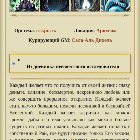
Оргтема
:
открыть
Локация
:
Аркхейм
Курирующий GM
:
Сала-Аль-Дикель
Из дневника неизвестного исследователя
Каждый желает что-то получить от своей жизни: славу,
деньги, влияние, бессмертие, искреннюю любовь или
же совершить прорывное открытие. Каждый желает
стать кем-то большим, нежели песчинкой в бескрайней
Вселенной. Каждый желает закричать как можно
громче, дабы его имя услышало как можно больше
существ из разных планет. Каждый желает попасть в
собственный Рай, где будут писаны только Его законы,