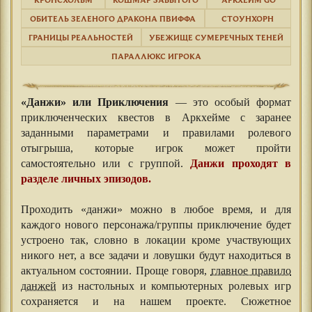
ОБИТЕЛЬ ЗЕЛЕНОГО ДРАКОНА ПВИФФА
СТОУНХОРН
ГРАНИЦЫ РЕАЛЬНОСТЕЙ
УБЕЖИЩЕ СУМЕРЕЧНЫХ ТЕНЕЙ
ПАРАЛЛЮКС ИГРОКА
«Данжи» или Приключения
— это особый формат
приключенческих квестов в Аркхейме с заранее
заданными параметрами и правилами ролевого
отыгрыша, которые игрок может пройти
самостоятельно или с группой.
Данжи проходят в
разделе личных эпизодов.
⠀⠀
Проходить «данжи» можно в любое время, и для
каждого нового персонажа/группы приключение будет
устроено так, словно в локации кроме участвующих
никого нет, а все задачи и ловушки будут находиться в
актуальном состоянии. Проще говоря,
главное правило
данжей
из настольных и компьютерных ролевых игр
сохраняется и на нашем проекте. Сюжетное