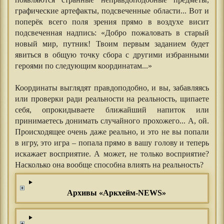
графические артефакты, подсвеченные области... Вот и
поперёк всего поля зрения прямо в воздухе висит
подсвеченная надпись: «Добро пожаловать в старый
новый мир, путник! Твоим первым заданием будет
явиться в общую точку сбора с другими избранными
героями по следующим координатам...»
⠀
Координаты выглядят правдоподобно, и вы, забавляясь
или проверки ради реальности на реальность, щипаете
себя, опрокидываете ближайший напиток или
принимаетесь донимать случайного прохожего... А, ой.
Происходящее очень даже реально, и это не вы попали
в игру, это игра – попала прямо в вашу голову и теперь
искажает восприятие. А может, не только восприятие?
Насколько она вообще способна влиять на реальность?
Архивы «Аркхейм-NEWS»