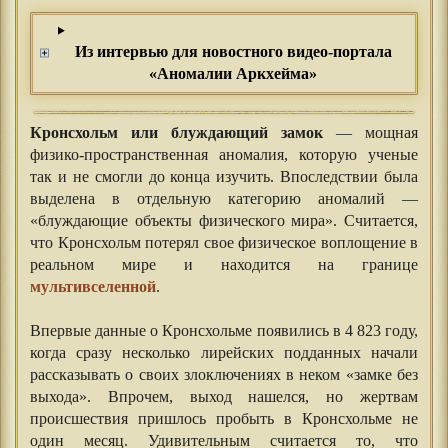
Из интервью для новостного видео-портала
«Аномалии Аркхейма»
Кронсхольм или блуждающий замок
— мощная
физико-пространственная аномалия, которую ученые
так и не смогли до конца изучить. Впоследствии была
выделена в отдельную категорию аномалий —
«блуждающие объекты физического мира». Считается,
что Кронсхольм потерял свое физическое воплощение в
реальном мире и находится на границе
мультивселенной
.
⠀⠀
Впервые данные о Кронсхольме появились в 4 823 году,
когда сразу несколько лирейских подданных начали
рассказывать о своих злоключениях в неком «замке без
выхода». Впрочем, выход нашелся, но жертвам
происшествия пришлось пробыть в Кронсхольме не
один месяц. Удивительным считается то, что