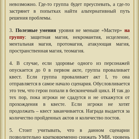
невозможно. Где-то группа будет преуспевать, а где-то
застрянет в попытках найти альтернативный путь
решения проблемы.
3.
Полезные умения
уровня не меньше «Мастер»
на
группу
: защитная магия, некромантия, исцеление,
ментальная магия, протомагия, атакующая магия,
пространственная магия, теомагия.
4. В случае, если здоровье одного из персонажей
опускается до 0 в первом акте, группа проваливает
квест. Если группа проваливает акт I, то она
отправляется в самое начало сценария. Обусловливается
это тем, что герои попали в бесконечный цикл. И так до
тех пор, пока игроки не сдадутся и не откажутся от
прохождения в квесте. Если игроки не хотят
продолжать – квест заканчивается. Награда выдается за
количество пройденных актов и количество постов.
5. Стоит учитывать, что в данном сценарии
позволительно кратковременно снижать УМИ, уровень