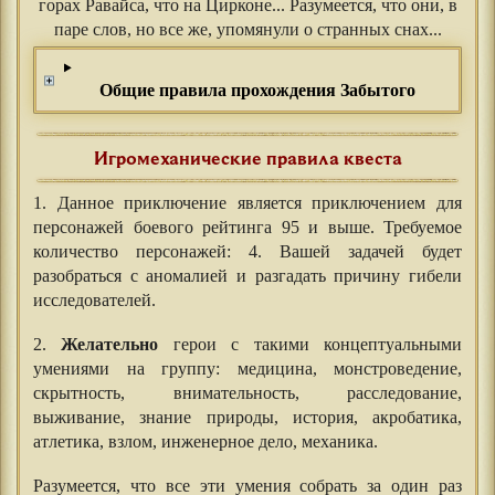
горах Равайса, что на Цирконе... Разумеется, что они, в
паре слов, но все же, упомянули о странных снах...
Общие правила прохождения Забытого
Игромеханические правила квеста
1. Данное приключение является приключением для
персонажей боевого рейтинга 95 и выше. Требуемое
количество персонажей: 4. Вашей задачей будет
разобраться с аномалией и разгадать причину гибели
исследователей.
2.
Желательно
герои с такими концептуальными
умениями на группу: медицина, монстроведение,
скрытность, внимательность, расследование,
выживание, знание природы, история, акробатика,
атлетика, взлом, инженерное дело, механика.
Разумеется, что все эти умения собрать за один раз