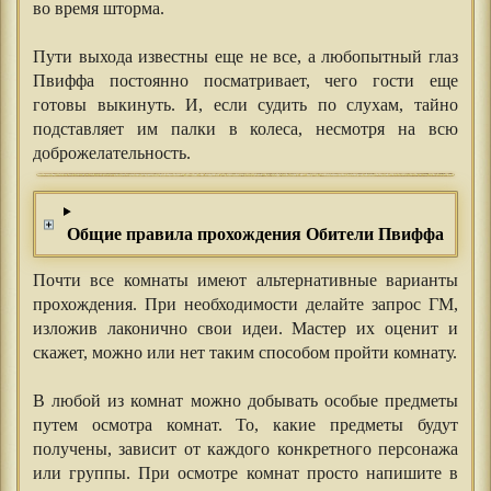
во время шторма.
⠀⠀⠀⠀
Пути выхода известны еще не все, а любопытный глаз
Пвиффа постоянно посматривает, чего гости еще
готовы выкинуть. И, если судить по слухам, тайно
подставляет им палки в колеса, несмотря на всю
доброжелательность.
Общие правила прохождения Обители Пвиффа
Почти все комнаты имеют альтернативные варианты
прохождения. При необходимости делайте запрос ГМ,
изложив лаконично свои идеи. Мастер их оценит и
скажет, можно или нет таким способом пройти комнату.
⠀⠀⠀⠀
В любой из комнат можно добывать особые предметы
путем осмотра комнат. То, какие предметы будут
получены, зависит от каждого конкретного персонажа
или группы. При осмотре комнат просто напишите в