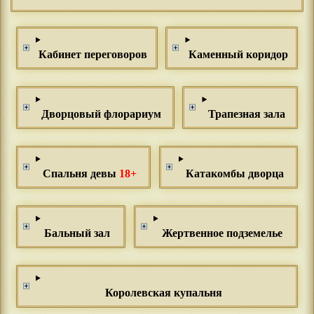
Кабинет переговоров
Каменный коридор
Дворцовый флорариум
Трапезная зала
Спальня девы
18+
Катакомбы дворца
Бальный зал
Жертвенное подземелье
Королевская купальня