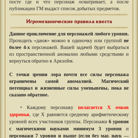
посте где и что персонаж осматривает, а после
публикации ГМ выдаст список добытых предметов.
Игромеханические правила квеста
Данное приключение для персонажей любого уровня.
Проходить «данж» можно в одиночку или группой
не
более 4-х
персонажей. Вашей задачей будет выбраться
из пространственной аномалии любыми средствами и
вернуться обратно в Аркхейм.
⠀⠀⠀⠀
С точки зрения лора почти все силы персонажа
ограничены самой аномалией. Магический
потенциал и жизненные силы уменьшены, пока не
сказано обратное.
‣ Каждому персонажу
полагается Х очков
здоровья
, где Х равняется среднему арифметическому
уровней всех участников группы. Персонажи
6 уровня
с магическими науками минимум 3 уровня
и
персонажи 7 уровня и выше (если без маг. наук —