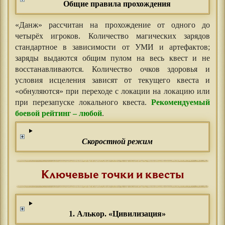
Общие правила прохождения
«Данж» рассчитан на прохождение от одного до
четырёх игроков. Количество магических зарядов
стандартное в зависимости от УМИ и артефактов;
заряды выдаются общим пулом на весь квест и не
восстанавливаются. Количество очков здоровья и
условия исцеления зависят от текущего квеста и
«обнуляются» при переходе с локации на локацию или
при перезапуске локального квеста.
Рекомендуемый
боевой рейтинг – любой
.
Скоростной режим
Ключевые точки и квесты
1. Алькор. «Цивилизация»