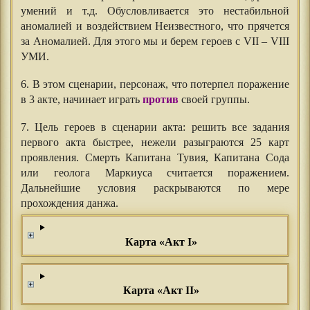
умений и т.д. Обусловливается это нестабильной
аномалией и воздействием Неизвестного, что прячется
за Аномалией. Для этого мы и берем героев с VII – VIII
УМИ.
6. В этом сценарии, персонаж, что потерпел поражение
в 3 акте, начинает играть
против
своей группы.
7. Цель героев в сценарии акта: решить все задания
первого акта быстрее, нежели разыграются 25 карт
проявления. Смерть Капитана Тувия, Капитана Сода
или геолога Маркиуса считается поражением.
Дальнейшие условия раскрываются по мере
прохождения данжа.
Карта «Акт I»
Карта «Акт II»