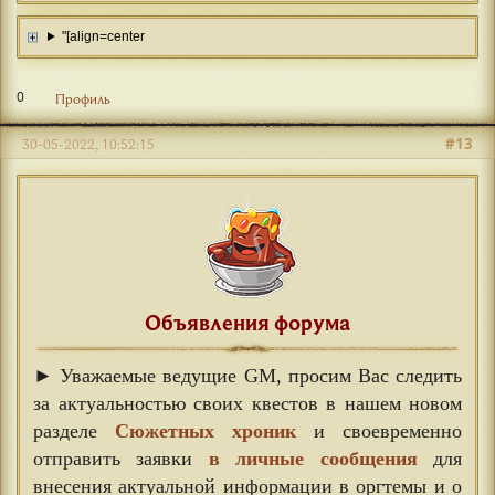
"[align=center
0
Профиль
#13
30-05-2022, 10:52:15
Объявления форума
► Уважаемые ведущие GM, просим Вас следить
за актуальностью своих квестов в нашем новом
разделе
Сюжетных хроник
и своевременно
отправить заявки
в личные сообщения
для
внесения актуальной информации в оргтемы и о