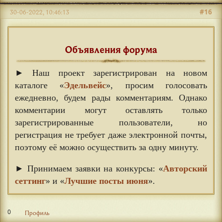
#16
30-06-2022, 10:46:13
Объявления форума
► Наш проект зарегистрирован на новом
каталоге «
Эдельвейс
», просим голосовать
ежедневно, будем рады комментариям. Однако
комментарии могут оставлять только
зарегистрированные пользователи, но
регистрация не требует даже электронной почты,
поэтому её можно осуществить за одну минуту.
► Принимаем заявки на конкурсы: «
Авторский
сеттинг
» и «
Лучшие посты июня
».
0
Профиль