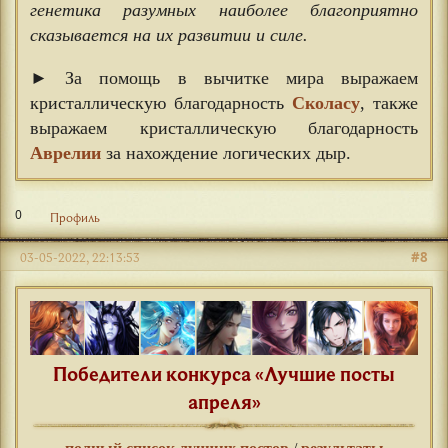
генетика разумных наиболее благоприятно
сказывается на их развитии и силе.
► За помощь в вычитке мира выражаем
кристаллическую благодарность
Сколасу
, также
выражаем кристаллическую благодарность
Аврелии
за нахождение логических дыр.
0
Профиль
#8
03-05-2022, 22:13:53
Победители конкурса «Лучшие посты
апреля»