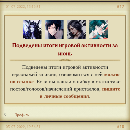
#17
01-07-2022, 15:16:31
Подведены итоги игровой активности за
июнь
Подведены итоги игровой активности
персонажей за июнь, ознакомиться с ней
можно
по ссылке
. Если вы нашли ошибку в статистике
постов/голосов/начислений кристаллов,
пишите
в личные сообщения
.
0
Профиль
#18
03-07-2022, 19:36:51