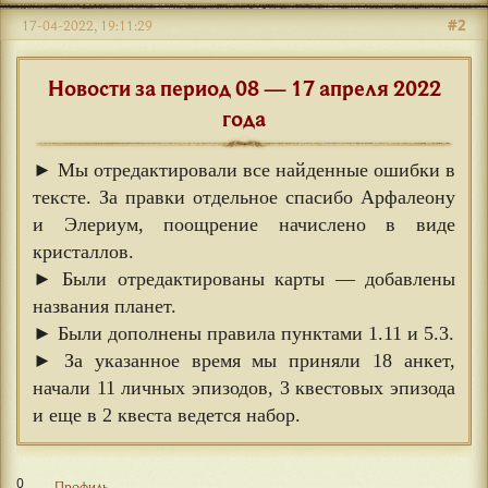
#2
17-04-2022, 19:11:29
Новости за период 08 — 17 апреля 2022
года
► Мы отредактировали все найденные ошибки в
тексте. За правки отдельное спасибо Арфалеону
и Элериум, поощрение начислено в виде
кристаллов.
► Были отредактированы карты — добавлены
названия планет.
► Были дополнены правила пунктами 1.11 и 5.3.
► За указанное время мы приняли 18 анкет,
начали 11 личных эпизодов, 3 квестовых эпизода
и еще в 2 квеста ведется набор.
0
Профиль