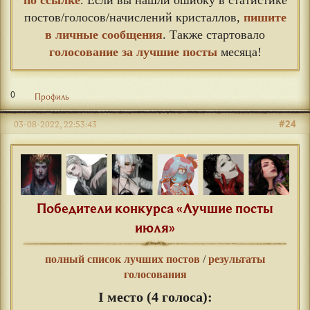
постов/голосов/начислений кристаллов,
пишите
в личные сообщения
. Также стартовало
голосование за лучшие посты
месяца!
0
Профиль
#24
03-08-2022, 22:53:43
Победители конкурса «Лучшие посты
июля»
полный список лучших постов
/
результаты
голосования
I место (4 голоса):