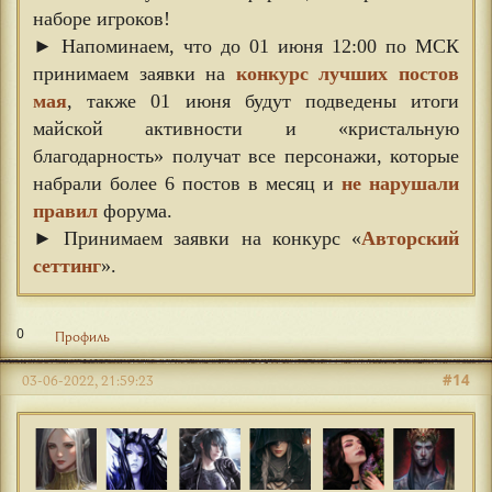
наборе игроков!
► Напоминаем, что до 01 июня 12:00 по МСК
принимаем заявки на
конкурс лучших постов
мая
, также 01 июня будут подведены итоги
майской активности и «кристальную
благодарность» получат все персонажи, которые
набрали более 6 постов в месяц и
не нарушали
правил
форума.
► Принимаем заявки на конкурс «
Авторский
сеттинг
».
0
Профиль
#14
03-06-2022, 21:59:23