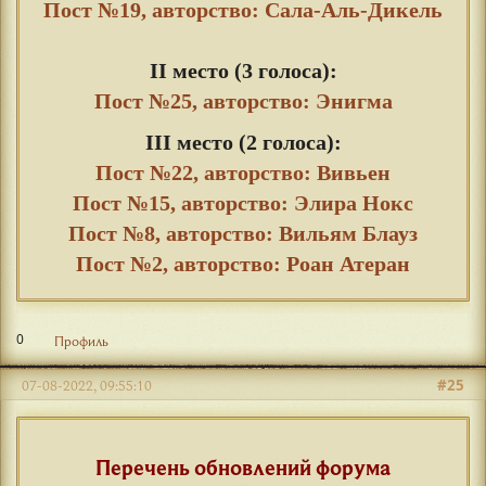
Пост №19, авторство: Сала-Аль-Дикель
⠀
II место (3 голоса):
Пост №25, авторство: Энигма
III место (2 голоса):
Пост №22, авторство: Вивьен
Пост №15, авторство: Элира Нокс
Пост №8, авторство: Вильям Блауз
Пост №2, авторство: Роан Атеран
0
Профиль
#25
07-08-2022, 09:55:10
Перечень обновлений форума