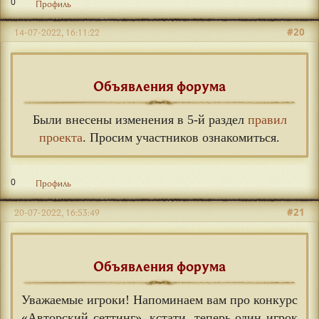
0
Профиль
#20
14-07-2022, 16:11:22
Объявления форума
Были внесены изменения в 5-й раздел
правил
проекта
. Просим участников ознакомиться.
0
Профиль
#21
20-07-2022, 16:53:49
Объявления форума
Уважаемые игроки! Напоминаем вам про конкурс
«Авторский сеттинг», кстати, теперь один игрок