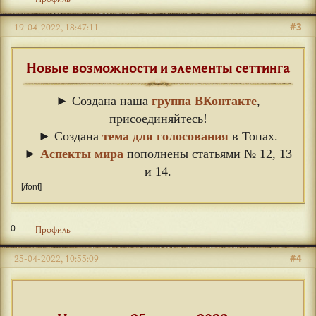
#3
19-04-2022, 18:47:11
Новые возможности и элементы сеттинга
► Создана наша
группа ВКонтакте
,
присоединяйтесь!
► Создана
тема для голосования
в Топах.
►
Аспекты мира
пополнены статьями № 12, 13
и 14.
[/font]
0
Профиль
#4
25-04-2022, 10:55:09