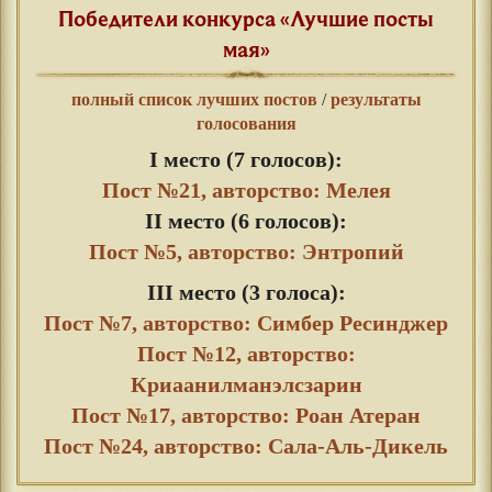
Победители конкурса «Лучшие посты
мая»
полный список лучших постов
/
результаты
голосования
I место (7 голосов):
Пост №21, авторство: Мелея
II место (6 голосов):
Пост №5, авторство: Энтропий
III место (3 голоса):
Пост №7, авторство: Симбер Ресинджер
Пост №12, авторство:
Криаанилманэлсзарин
Пост №17, авторство: Роан Атеран
Пост №24, авторство: Сала-Аль-Дикель