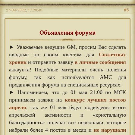
#5
27-04-2022, 17:28:48
Объявления форума
► Уважаемые ведущие GM, просим Вас сделать
вводные по своим квестам для
Сюжетных
хроник
и отправить заявку
в личные сообщения
аккаунта! Подобные материалы очень полезны
форуму, так как используются АМС для
продвижения форума на специальных ресурсах.
► Напоминаем, что до 01 мая 21:00 по МСК
принимаем заявки на
конкурс лучших постов
апреля
, так же 01 мая будут подведены итоги
апрельской активности и «кристальную
благодарность» получат все персонажи, которые
набрали более 4 постов в месяц и
не нарушали