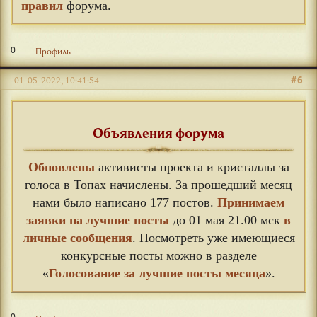
правил
форума.
0
Профиль
#6
01-05-2022, 10:41:54
Объявления форума
Обновлены
активисты проекта и кристаллы за
голоса в Топах начислены. За прошедший месяц
нами было написано 177 постов.
Принимаем
заявки на лучшие посты
до 01 мая 21.00 мск
в
личные сообщения
. Посмотреть уже имеющиеся
конкурсные посты можно в разделе
«
Голосование за лучшие посты месяца
».
0