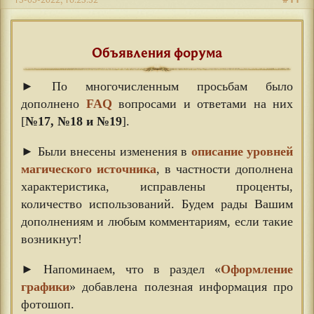
Объявления форума
► По многочисленным просьбам было
дополнено
FAQ
вопросами и ответами на них
[
№17, №18 и №19
].
► Были внесены изменения в
описание уровней
магического источника
, в частности дополнена
характеристика, исправлены проценты,
количество использований. Будем рады Вашим
дополнениям и любым комментариям, если такие
возникнут!
► Напоминаем, что в раздел «
Оформление
графики
» добавлена полезная информация про
фотошоп.