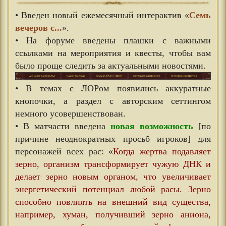
• Введен новый ежемесячный интерактив «
Семь
вечеров с...
».
• На форуме введены плашки с важными
ссылками на мероприятия и квесты, чтобы вам
было проще следить за актуальными новостями.
• В темах с ЛОРом появились аккуратные
кнопочки, а раздел с авторским сеттингом
немного усовершенствован.
• В матчасти введена
новая возможность
[по
причине неоднократных просьб игроков] для
персонажей всех рас: «
Когда жертва подавляет
зерно, организм трансформирует чужую ДНК и
делает зерно новым органом, что увеличивает
энергетический потенциал любой расы. Зерно
способно повлиять на внешний вид существа,
например, хуман, получивший зерно аниона,