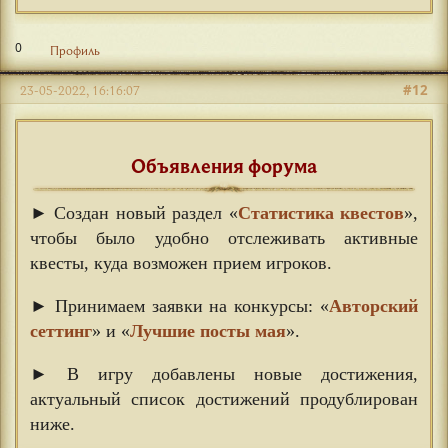
0
Профиль
#12
23-05-2022, 16:16:07
Объявления форума
► Создан новый раздел «
Статистика квестов
»,
чтобы было удобно отслеживать активные
квесты, куда возможен прием игроков.
► Принимаем заявки на конкурсы: «
Авторский
сеттинг
» и «
Лучшие посты мая
».
► В игру добавлены новые достижения,
актуальный список достижений продублирован
ниже.