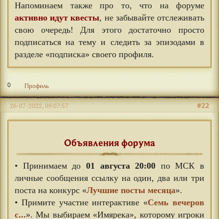
Напоминаем также про то, что на форуме
активно идут квесты
, не забывайте отслеживать
свою очередь! Для этого достаточно просто
подписаться на тему и следить за эпизодами в
разделе «подписка» своего профиля.
0
Профиль
#22
26-07-2022, 09:07:57
Объявления форума
• Принимаем до
01 августа 20:00
по МСК в
личные сообщения ссылку на один, два или три
поста на конкурс «
Лучшие посты месяца
».
• Примите участие интерактиве «
Семь вечеров
с...
». Мы выбираем «Имярека», которому игроки