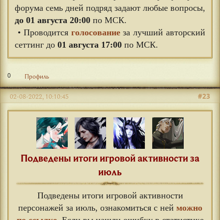
форума семь дней подряд задают любые вопросы,
до 01 августа 20:00
по МСК.
• Проводится
голосование
за лучший авторский
сеттинг до
01 августа 17:00
по МСК.
0
Профиль
#23
02-08-2022, 10:10:45
Подведены итоги игровой активности за
июль
Подведены итоги игровой активности
персонажей за июль, ознакомиться с ней
можно
по ссылке
. Если вы нашли ошибку в статистике