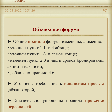
Профиль
#7
02-05-2022, 12:51:26
Объявления форума
► Общие
правила
форума изменены, а именно:
• уточнён пункт 1.1. в 4 абзаце;
• уточнен пункт 1.8. в самом конце;
• изменен пункт 2.3 в части сроков бронирования
акций и вакансий;
• добавлено правило 4.6.
► Уточнены требования к
вакансиям проекта
[абзац второй].
► Значительно упрощены правила
прокачки
персонажей
.