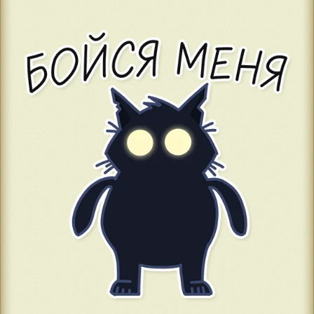
0
Профиль
#37
06-06-2024, 11:34:36