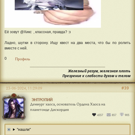
Её зовут @Хикс , классная, правда? :з
Ладно, шутки в сторону. Ищу квест на два места, что бы по ролить
вместе с ней.
0
Профиль
Железный разум, железная плоть
Презрение к слабости духом и телом
#39
23-06-2024, 11:29:09
ЭНТРОПИЙ