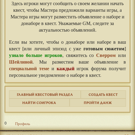
Здесь игроки могут сообщить о своем желании начать
квест, чтобы Мастера предложили варианты игры, а
Мастера игры могут разместить объявление о наборе и
донаборе в квест. Уважаемые GM, следите за
актуальностью объявлений.
⠀⠀
Если вы хотите, чтобы о донаборе или наборе в ваш
квест [или личный эпизод с уже
готовым сюжетом
]
узнало больше игроков
, свяжитесь со
Сверром
или
Шейлиной
. Мы разместим ваше объявление в
специальной теме
и
каждый
игрок форума получит
персональное уведомление о наборе в квест.
ГЛАВНЫЙ КВЕСТОВЫЙ РАЗДЕЛ
СОЗДАТЬ КВЕСТ
НАЙТИ СОИГРОКА
ПРОЙТИ ДАНЖ
0
Профиль