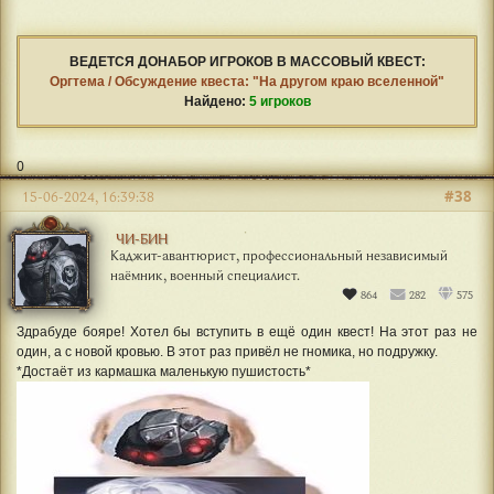
ВЕДЕТСЯ ДОНАБОР ИГРОКОВ В МАССОВЫЙ КВЕСТ:
Оргтема / Обсуждение квеста: "На другом краю вселенной"
Найдено:
5 игроков
0
#38
15-06-2024, 16:39:38
ЧИ-БИН
Каджит-авантюрист, профессиональный независимый
наёмник, военный специалист.
864
282
575
Здрабуде бояре! Хотел бы вступить в ещё один квест! На этот раз не
один, а с новой кровью. В этот раз привёл не гномика, но подружку.
*Достаёт из кармашка маленькую пушистость*