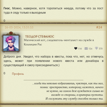
#23
21-03-2024, 14:43:17
ГЕНРИ ВОЛХАЙМ
Геос
, Можно, наверное, хотя торопиться некуда, потому что за пост
туда я сяду только к выходным
0
#24
26-03-2024, 13:31:53
ТЕОДОР СТЕФАНОС
Магический кот, следователь-менталист на службе в
Коалиции Рас
116
124
370
Доброго дня. Увидел, что набора в квесты, пока что, нет, но отмечусь
здесь, может при появлении нового квеста или донабора в
существующий я смогу присоединиться.)
0
Профиль