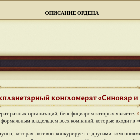
ОПИСАНИЕ ОРДЕНА
планетарный конгломерат «Синовар и
рат разных организаций, бенефициаром которых является
я формальным владельцем всех компаний, которые входит в 
группа, которая активно конкурирует с другими компания