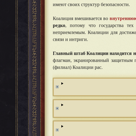
имеют своих структур безопасности.
Коалиция вмешивается во
внутренню
редко
, потому что государства тех
неприемлемым. Коалиции для достижен
связи и интриги.
⠀⠀
Главный штаб Коалиции находится на
флагман, экранированный защитным п
(филиал) Коалиции рас.