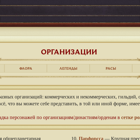
ОРГАНИЗАЦИИ
ФЛОРА
ЛЕГЕНДЫ
РАСЫ
азных организаций: коммерческих и некоммерческих, гильдий, 
сё, что вы можете себе представить, в той или иной форме, имее
⠀
адка персонажей по организациям/династиям/орденам в
сетке р
 общепланетарная
10.
Парфорсса
— Крупная прес