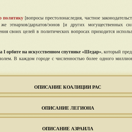
ю политику
[вопросы престолонаследия, частное законодательс
 же этнархов/дархатов/эонов [и других могущественных си
ия своих целей в политических вопросах приходится использо
 I орбите на искусственном спутнике «Шедар»
, который пре
олем. В каждом городе с численностью более одного миллион
ОПИСАНИЕ КОАЛИЦИИ РАС
ОПИСАНИЕ ЛЕГИОНА
ОПИСАНИЕ АЗРАИЛА