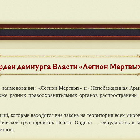
рден демиурга Власти «Легион Мертвы
 наименования: «Легион Мертвых» и «Непобежденная Арми
акже разных правоохранительных органов распространены
ций, которые находятся вне закона на территории всех миро
тической группировкой. Печать Ордена — окружность, в к
етной.