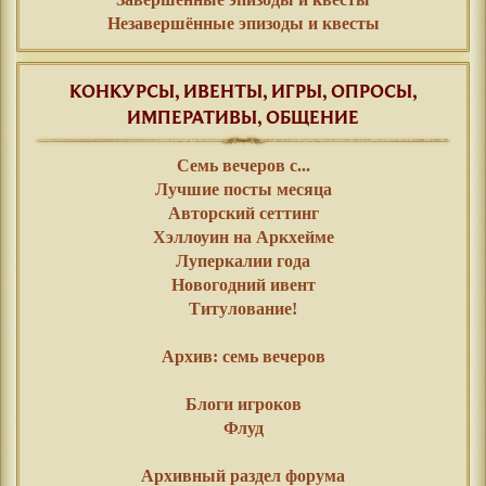
Незавершённые эпизоды и квесты
КОНКУРСЫ, ИВЕНТЫ, ИГРЫ, ОПРОСЫ,
ИМПЕРАТИВЫ, ОБЩЕНИЕ
Семь вечеров с...
Лучшие посты месяца
Авторский сеттинг
Хэллоуин на Аркхейме
Луперкалии года
Новогодний ивент
Титулование!
⠀⠀
Архив: семь вечеров
⠀⠀
Блоги игроков
Флуд
⠀⠀
Архивный раздел форума