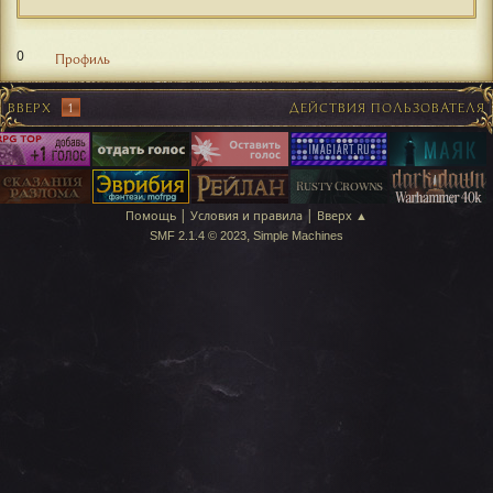
0
Профиль
ВВЕРХ
1
ДЕЙСТВИЯ ПОЛЬЗОВАТЕЛЯ
|
|
Помощь
Условия и правила
Вверх ▲
,
SMF 2.1.4 © 2023
Simple Machines