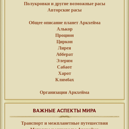
Полукровки и другие возможные расы
Авторские расы
⠀⠀
Общее описание планет Аркхейма
Алькор
Процион
Циркон
Лирея
Абберат
Элерим
Сабаот
Харот
Климбах
Организации Аркхейма
ВАЖНЫЕ АСПЕКТЫ МИРА
Транспорт и межпланетные путешествия