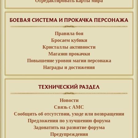
Отредактировать карты мира
БОЕВАЯ СИСТЕМА И ПРОКАЧКА ПЕРСОНАЖА
Правила боя
Бросаем кубики
Кристаллы активности
Магазин прокачки
Повышение уровня магии персонажа
Награды и достижения
ТЕХНИЧЕСКИЙ РАЗДЕЛ
Новости
Связь с АМС
Сообщить об отсутствии, уходе или возвращении
Предложения по улучшению форума
Задонатить на развитие форума
Предупреждения