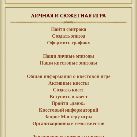
ЛИЧНАЯ И СЮЖЕТНАЯ ИГРА
Найти соигрока
Создать эпизод
Оформить графику
⠀⠀
Наши личные эпизоды
Наши квестовые эпизоды
⠀⠀
Общая информация о квестовой игре
Активные квесты
Создать квест
Вступить в квест
Пройти «данж»
Квестовый информаторий
Запрос Мастеру игры
Организационные темы квестов
⠀⠀
Завершенные эпизоды и квесты