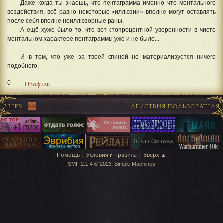
Даже когда ты знаешь, что пентаграмма именно что ментального
воздействия, всё равно некоторые «иллюзии» вполне могут оставлять
после себя вполне неиллюзорные раны.
А ещё хуже было то, что вот стопроцентной уверенности в чисто
ментальном характере пентаграммы уже и не было...
И в том, что уже за твоей спиной не материализуется ничего
подобного.
0
Профиль
ВВЕРХ
1
ДЕЙСТВИЯ ПОЛЬЗОВАТЕЛЯ
|
|
Помощь
Условия и правила
Вверх ▲
,
SMF 2.1.4 © 2023
Simple Machines