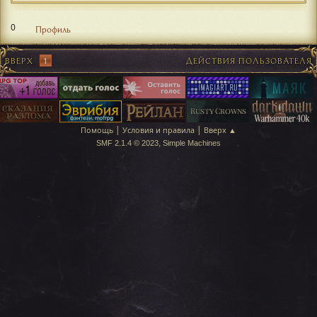
0
Профиль
ВВЕРХ
1
ДЕЙСТВИЯ ПОЛЬЗОВАТЕЛЯ
|
|
Помощь
Условия и правила
Вверх ▲
,
SMF 2.1.4 © 2023
Simple Machines