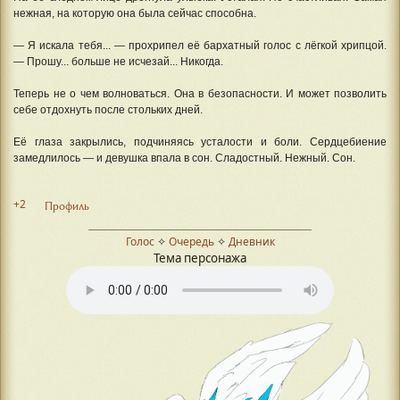
нежная, на которую она была сейчас способна.
— Я искала тебя... — прохрипел её бархатный голос с лёгкой хрипцой.
— Прошу... больше не исчезай... Никогда.
Теперь не о чем волноваться. Она в безопасности. И может позволить
себе отдохнуть после стольких дней.
Её глаза закрылись, подчиняясь усталости и боли. Сердцебиение
замедлилось — и девушка впала в сон. Сладостный. Нежный. Сон.
+2
Профиль
Голос
✧
Очередь
✧
Дневник