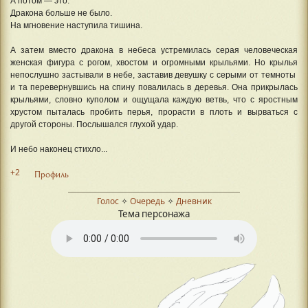
А потом — это.
Дракона больше не было.
На мгновение наступила тишина.
А затем вместо дракона в небеса устремилась серая человеческая
женская фигура с рогом, хвостом и огромными крыльями. Но крылья
непослушно застывали в небе, заставив девушку с серыми от темноты
и та перевернувшись на спину повалилась в деревья. Она прикрылась
крыльями, словно куполом и ощущала каждую ветвь, что с яростным
хрустом пыталась пробить перья, прорасти в плоть и вырваться с
другой стороны. Послышался глухой удар.
И небо наконец стихло...
+2
Профиль
Голос
✧
Очередь
✧
Дневник