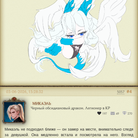
#4
03-06-2026, 15:28:32
5057
МИКАЭЛЬ
Черный обсидиановый дракон. Легионер в КР
197
49
270
Микаэль не подходил ближе — он замер на месте, внимательно следя
за девушкой. Она медленно встала и посмотрела на него. Взгляд