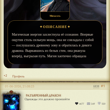
+2
Профиль
#1
01-06-2026, 21:08:23
6838
РАЗЪЯРЕННЫЙ ДРАКОН
Однажды это должно произойти
4677
249
520