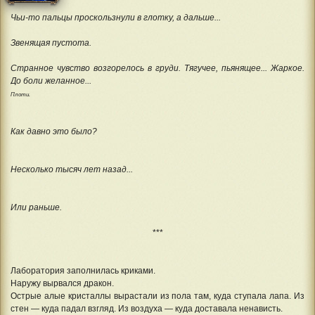
Чьи-то пальцы проскользнули в глотку, а дальше...
Звенящая пустота.
Странное чувство возгорелось в груди. Тягучее, пьянящее... Жаркое.
До боли желанное...
Плоти.
Как давно это было?
Несколько тысяч лет назад...
Или раньше.
***
Лаборатория заполнилась криками.
Наружу вырвался дракон.
Острые алые кристаллы вырастали из пола там, куда ступала лапа. Из
стен — куда падал взгляд. Из воздуха — куда доставала ненависть.