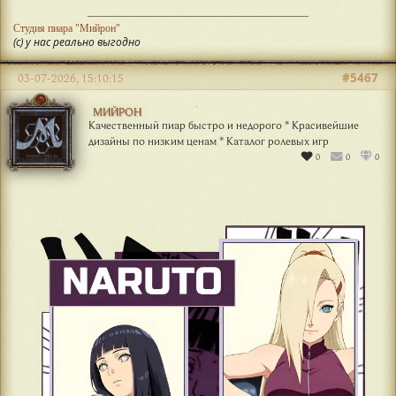
Студия пиара "Мийрон"
(с) у нас реально выгодно
#5467
03-07-2026, 15:10:15
МИЙРОН
Качественный пиар быстро и недорого * Красивейшие
дизайны по низким ценам * Каталог ролевых игр
0
0
0