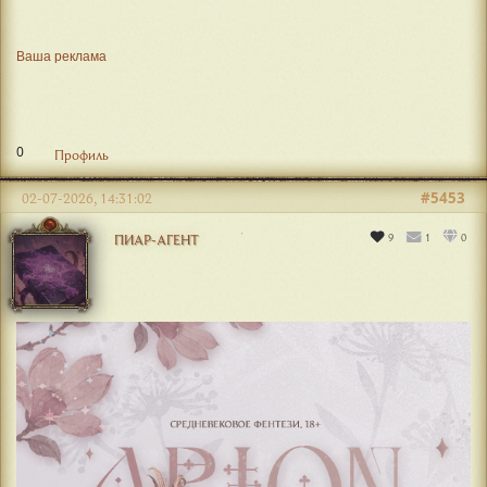
Ваша реклама
0
Профиль
#5453
02-07-2026, 14:31:02
9
1
0
ПИАР-АГЕНТ