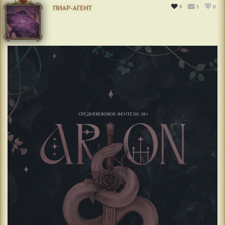
9
1
0
ПИАР-АГЕНТ