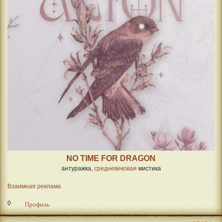
NO TIME FOR DRAGON
антуражка,
средневековая
мистика
Взаимная реклама
0
Профиль