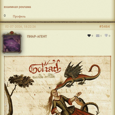
взаимная реклама
0
Профиль
#5464
02-07-2026, 18:22:26
9
1
0
ПИАР-АГЕНТ