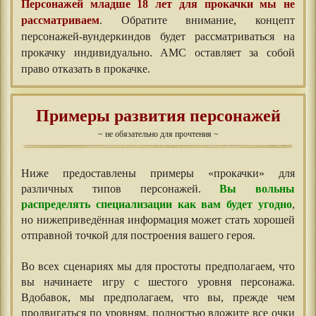
Персонажей младше 18 лет для прокачки мы не
рассматриваем
. Обратите внимание, концепт
персонажей-вундеркиндов будет рассматриваться на
прокачку индивидуально. АМС оставляет за собой
право отказать в прокачке.
Примеры развития персонажей
~ не обязательно для прочтения ~
Ниже предоставлены примеры «прокачки» для
различных типов персонажей.
Вы вольны
распределять специализации как вам будет угодно
,
но нижеприведённая информация может стать хорошей
отправной точкой для построения вашего героя.
Во всех сценариях мы для простоты предполагаем, что
вы начинаете игру с шестого уровня персонажа.
Вдобавок, мы предполагаем, что вы, прежде чем
продвигаться по уровням, полностью вложите все очки