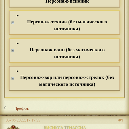
Персонаж-псионик
Персонаж-техник (без магического
источника)
Персонаж-воин (без магического
источника)
Персонаж-вор или персонаж-стрелок (без
магического источника)
0
Профиль
#1
05-10-2022, 17:19:55
ВИСИКСА ТЕНАССИЛ