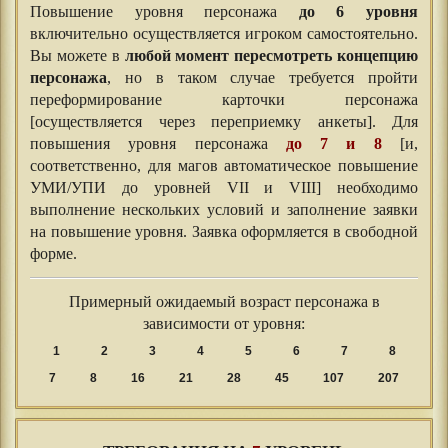
Повышение уровня персонажа
до 6 уровня
включительно осуществляется игроком самостоятельно.
Вы можете в
любой момент пересмотреть концепцию
персонажа
, но в таком случае требуется пройти
переформирование карточки персонажа
[осуществляется через переприемку анкеты]. Для
повышения уровня персонажа
до 7 и 8
[и,
соответственно, для магов автоматическое повышение
УМИ/УПИ до уровней VII и VIII] необходимо
выполнение нескольких условий и заполнение заявки
на повышение уровня. Заявка оформляется в свободной
форме.
Примерный ожидаемый возраст персонажа в
зависимости от уровня:
1
2
3
4
5
6
7
8
7
8
16
21
28
45
107
207