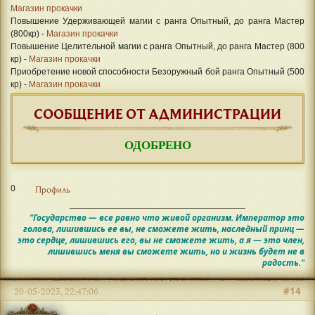
Магазин прокачки
Повышение Удерживающей магии с ранга Опытный, до ранга Мастер
(800кр) -
Магазин прокачки
Повышение Целительной магии с ранга Опытный, до ранга Мастер (800
кр) -
Магазин прокачки
Приобретение новой способности Безоружный бой ранга Опытный (500
кр) -
Магазин прокачки
СООБЩЕНИЕ ОТ АДМИНИСТРАЦИИ
ОДОБРЕНО
0
Профиль
"Государство — все равно что живой организм. Император это
голова, лишившись ее вы, не сможете жить, наследный принц —
это сердце, лишившись его, вы не сможете жить, а я — это член,
лишившись меня вы сможете жить, но и жизнь будет не в
радость."
#14
20-05-2023, 22:47:06