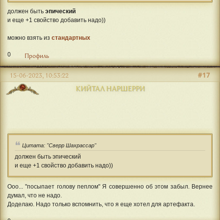
должен быть
эпический
и еще +1 свойство добавить надо))
можно взять из
стандартных
0
Профиль
#17
15-06-2023, 10:53:22
КИЙТАЛ НАРШЕРРИ
Цитата: "Сверр Шахрассар"
должен быть эпический
и еще +1 свойство добавить надо))
Ооо... "посыпает голову пеплом" Я совершенно об этом забыл. Вернее
думал, что не надо.
Доделаю. Надо только вспомнить, что я еще хотел для артефакта.