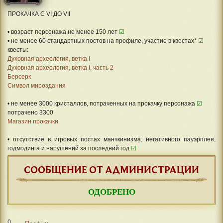
ПРОКАЧКА С VI ДО VII
• возраст персонажа не менее 150 лет
☑
• не менее 60 стандартных постов на профиле, участие в квестах*
☑
квесты:
Духовная археология, ветка I
Духовная археология, ветка I, часть 2
Берсерк
Символ мироздания
• не менее 3000 кристаллов, потраченных на прокачку персонажа
☑
потрачено 3300
Магазин прокачки
• отсутствие в игровых постах манчкинизма, негативного пауэрплея,
годмодинга и нарушений за последний год
☑
СООБЩЕНИЕ ОТ АДМИНИСТРАЦИИ
ОДОБРЕНО
0
Профиль