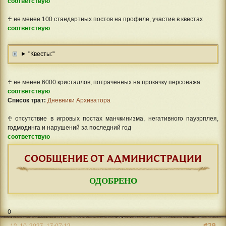
соответствую
♰ не менее 100 стандартных постов на профиле, участие в квестах
соответствую
"Квесты:"
♰ не менее 6000 кристаллов, потраченных на прокачку персонажа
соответствую
Список трат:
Дневники Архиватора
♰ отсутствие в игровых постах манчкинизма, негативного пауэрплея,
годмодинга и нарушений за последний год
соответствую
СООБЩЕНИЕ ОТ АДМИНИСТРАЦИИ
ОДОБРЕНО
0
#29
12-10-2023, 13:07:12