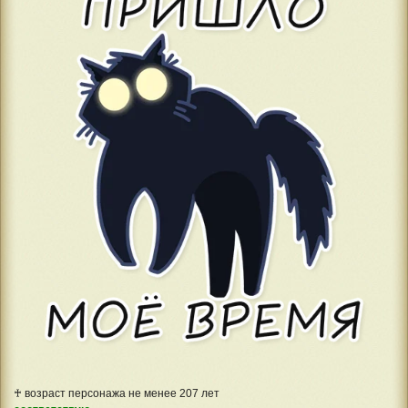
♰ возраст персонажа не менее 207 лет