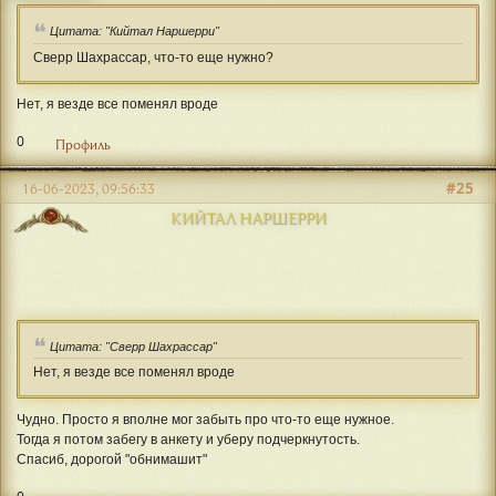
Цитата: "Кийтал Наршерри"
Сверр Шахрассар, что-то еще нужно?
Нет, я везде все поменял вроде
0
Профиль
#25
16-06-2023, 09:56:33
КИЙТАЛ НАРШЕРРИ
Цитата: "Сверр Шахрассар"
Нет, я везде все поменял вроде
Чудно. Просто я вполне мог забыть про что-то еще нужное.
Тогда я потом забегу в анкету и уберу подчеркнутость.
Спасиб, дорогой "обнимашит"