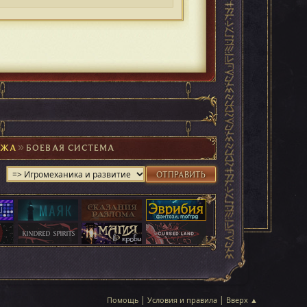
АЖА
►
БОЕВАЯ СИСТЕМА
|
|
Помощь
Условия и правила
Вверх ▲