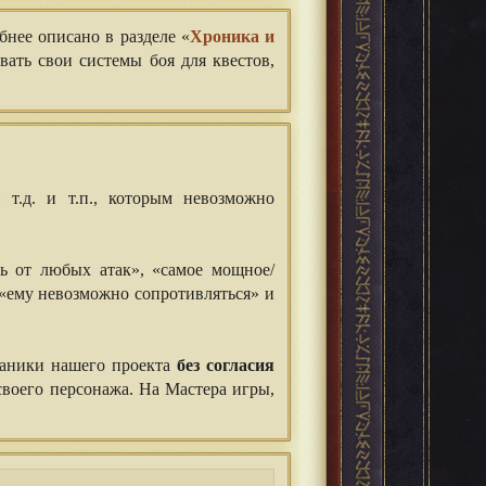
бнее описано в разделе «
Хроника и
ать свои системы боя для квестов,
 т.д. и т.п., которым невозможно
ть от любых атак», «самое мощное/
 «ему невозможно сопротивляться» и
ханики нашего проекта
без согласия
своего персонажа. На Мастера игры,