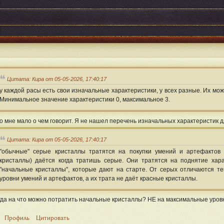
Цитата: Кира от 05-05-2026, 17:40:17
у каждой расы есть свои изначальные характеристики, у всех разные. Их мо
Минимальное значение характеристики 0, максимальное 3.
о мне мало о чем говорит. Я не нашел перечень изначальных характеристик д
Цитата: Кира от 05-05-2026, 17:40:17
"обычные" серые кристаллы тратятся на покупки умений и артефактов в
кристаллы) даётся когда тратишь серые. Они тратятся на поднятие хар
"начальные кристаллы", которые дают на старте. От серых отличаются те
уровни умений и артефактов, а их трата не даёт красные кристаллы.
гда на что можно потратить начальные кристаллы? НЕ на максимальные уров
Профиль
Цитировать