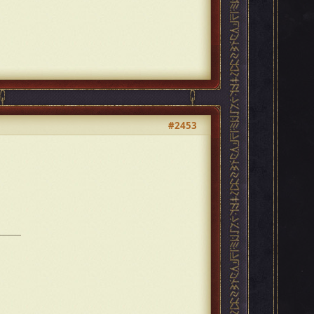
#2453