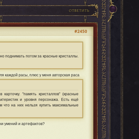
ОТВЕТИТЬ
#2450
жно поднимать потом за красные кристаллы.
ля каждой расы, плюс у меня авторская раса
 карточку. "память кристаллов" (красные
актеристик и уровня персонажа. Есть ещё
м что на них нельзя купить максимальные
ни умений и артефактов?