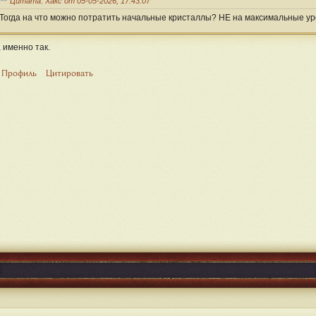
Цитата: Хакс от 05-05-2026, 17:43:07
Тогда на что можно потратить начальные кристаллы? НЕ на максимальные у
, именно так.
Профиль
Цитировать