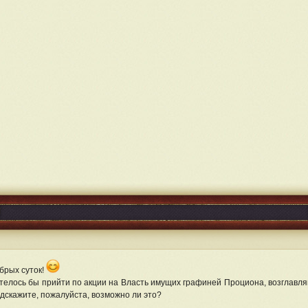
брых суток!
телось бы прийти по акции на Власть имущих графиней Проциона, возглавл
дскажите, пожалуйста, возможно ли это?