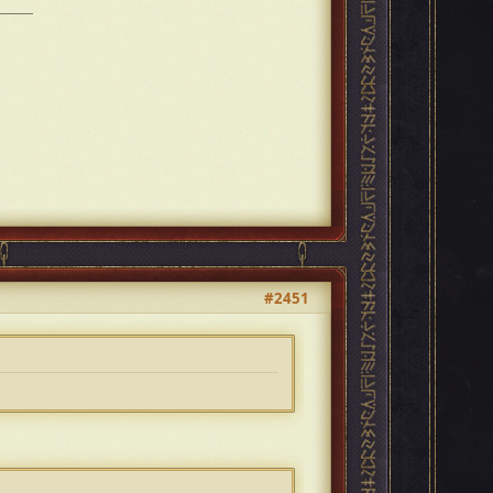
#2451