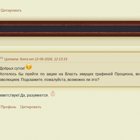
Цитировать
Цитата: Котэ от 12-06-2026, 12:13:19
Добрых суток!
Хотелось бы прийти по акции на Власть имущих графиней Проциона, в
эволюциев. Подскажите, пожалуйста, возможно ли это?
иветствую! Да, разумеется.
Профиль
Цитировать