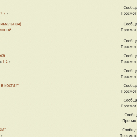
Сообще
Просмотр
1
2
ксимальная)
Сообще
овиной
Просмотр
Сообще
Просмотр
оса
Сообще
Просмотр
1
2
ы
Сообще
Просмотр
 в кости?"
Сообще
Просмотр
Сообще
Просмотр
Сообщ
Просмот
ом"
Сообще
Просмотр