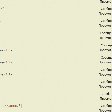
Просмот
rk"
Сообще
Просмотр
е
Сообще
Просмотр
Сообще
Просмотр
Сообще
Просмотр
1
2
ницы
Сообще
Просмотр
1
2
ницы
Сообще
Просмотр
1
2
ницы
Сообще
Просмотр
Сообщ
Просмот
еприкаянный]
Сообще
Просмотр