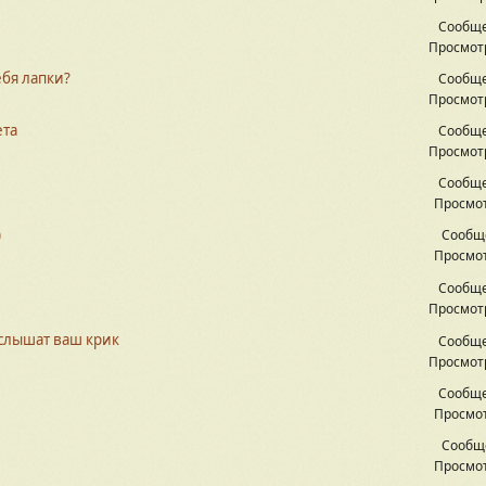
Сообще
Просмотр
ебя лапки?
Сообще
Просмотр
ета
Сообще
Просмотр
Сообще
Просмот
)
Сообщ
Просмот
Сообще
Просмотр
слышат ваш крик
Сообще
Просмотр
Сообще
Просмот
Сообщ
Просмот