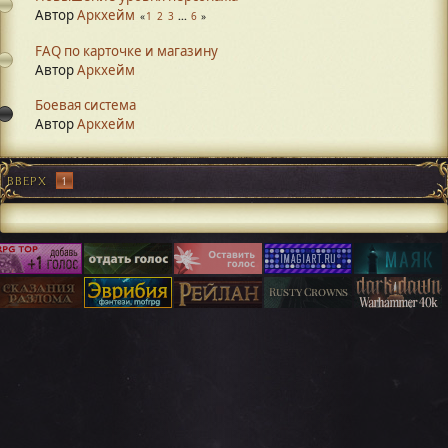
Автор
Аркхейм
1
2
3
...
6
FAQ по карточке и магазину
Автор
Аркхейм
Боевая система
Автор
Аркхейм
ВВЕРХ
1