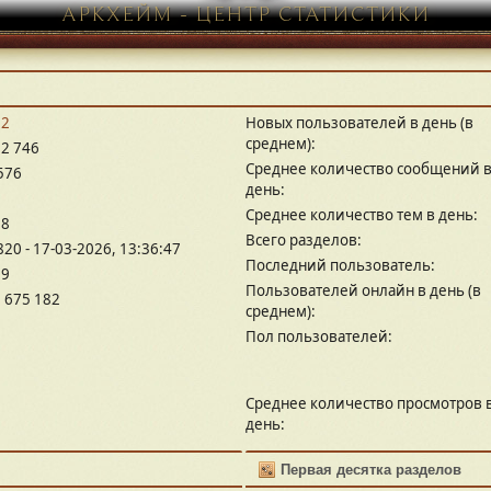
АРКХЕЙМ - ЦЕНТР СТАТИСТИКИ
32
Новых пользователей в день (в
среднем):
2 746
Среднее количество сообщений 
576
день:
Среднее количество тем в день:
18
Всего разделов:
820 - 17-03-2026, 13:36:47
Последний пользователь:
79
Пользователей онлайн в день (в
 675 182
среднем):
Пол пользователей:
Среднее количество просмотров 
день:
Первая десятка разделов