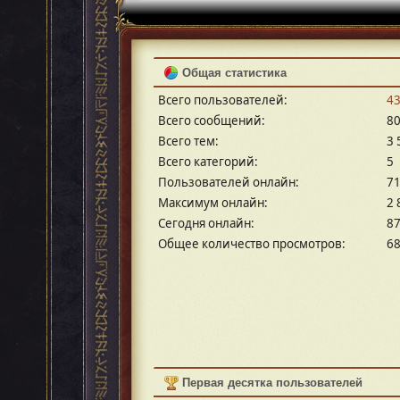
Общая статистика
Всего пользователей:
4
Всего сообщений:
80
Всего тем:
3 
Всего категорий:
5
Пользователей онлайн:
7
Максимум онлайн:
2 
Сегодня онлайн:
8
Общее количество просмотров:
68
Первая десятка пользователей