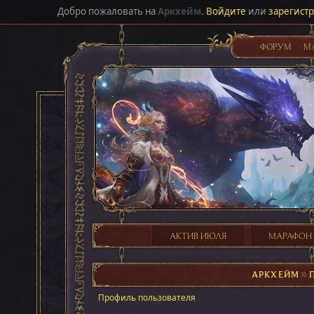
Добро пожаловать на
Аркхейм
.
Войдите
или
зарегист
ФОРУМ
М
АКТИВ ИЮЛЯ
МАРАФОН
АРКХЕЙМ
►
Профиль пользователя