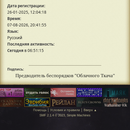
Дата регистрации:
26-01-2025, 12:04:18
Время:
07-08-2026, 20:41:55
Язык:
Русский
Последняя активность:
Сегодня
в 06:51:15
Подпись:
Предводитель беспорядков "Облачного Ткача"
|
|
Помощь
Условия и правила
Вверх ▲
,
SMF 2.1.4 © 2023
Simple Machines