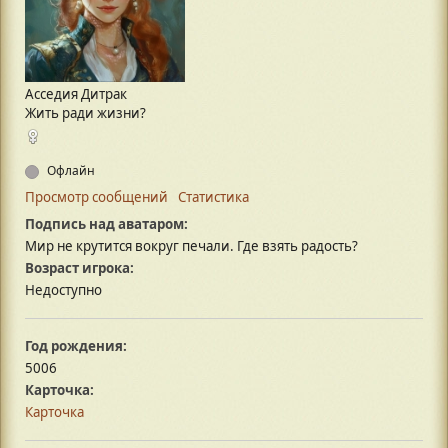
Асседия Дитрак
Жить ради жизни?
Офлайн
Просмотр сообщений
Статистика
Подпись над аватаром:
Мир не крутится вокруг печали. Где взять радость?
Возраст игрока:
Недоступно
Год рождения:
5006
Карточка:
Карточка