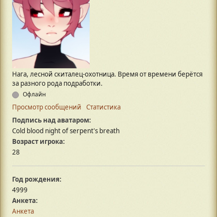
Нага, лесной скиталец-охотница. Время от времени берётся
за разного рода подработки.
Офлайн
Просмотр сообщений
Статистика
Подпись над аватаром:
Cold blood night of serpent's breath
Возраст игрока:
28
Год рождения:
4999
Анкета:
Анкета