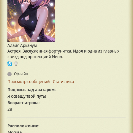
Алайя Арканум
Астрея. Заслуженная фортунитка. Идол и одна из главных
звезд под протекцией Neon.
Офлайн
Просмотр сообщений
Статистика
Подпись над аватаром:
Я освещу твой путь!
Возраст игрока:
28
Расположение:
Москва