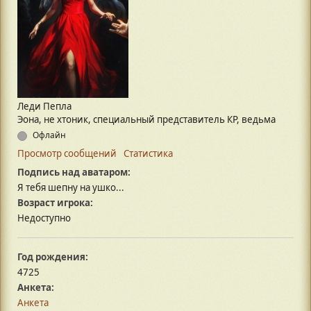
Леди Пепла
Эона, не хтоник, специальный представитель КР, ведьма
Офлайн
Просмотр сообщений
Статистика
Подпись над аватаром:
Я тебя шепну на ушко...
Возраст игрока:
Недоступно
Год рождения:
4725
Анкета:
Анкета