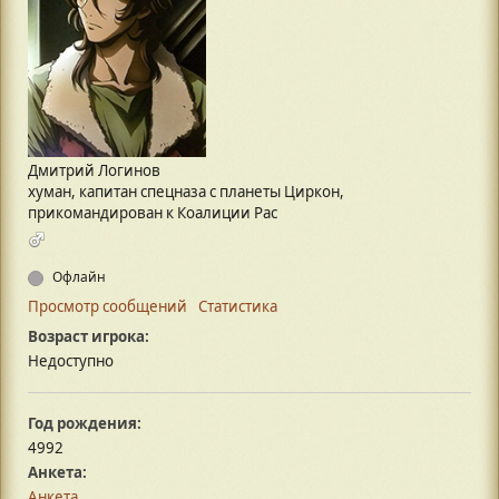
Дмитрий Логинов
хуман, капитан спецназа с планеты Циркон,
прикомандирован к Коалиции Рас
Офлайн
Просмотр сообщений
Статистика
Возраст игрока:
Недоступно
Год рождения:
4992
Анкета:
Анкета