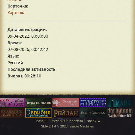
Карточка:
Карточка
Дата регистрации:
09-04-2022, 00:00:00
Время:
07-08-2026, 00:42:42
Язык:
Русский
Последняя активность:
Вчера
в 00:28:10
|
|
Помощь
Условия и правила
Вверх ▲
,
SMF 2.1.4 © 2023
Simple Machines