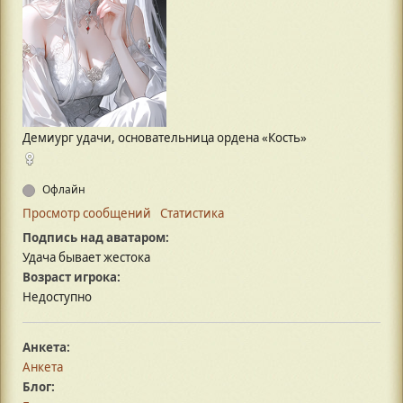
Демиург удачи, основательница ордена «Кость»
Офлайн
Просмотр сообщений
Статистика
Подпись над аватаром:
Удача бывает жестока
Возраст игрока:
Недоступно
Анкета:
Анкета
Блог: