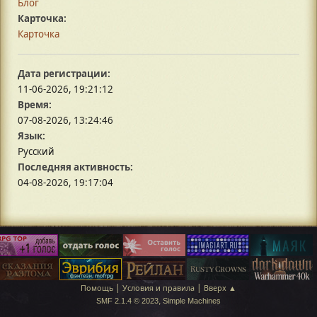
Блог
Карточка:
Карточка
Дата регистрации:
11-06-2026, 19:21:12
Время:
07-08-2026, 13:24:46
Язык:
Русский
Последняя активность:
04-08-2026, 19:17:04
|
|
Помощь
Условия и правила
Вверх ▲
,
SMF 2.1.4 © 2023
Simple Machines