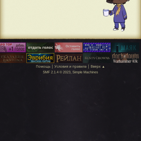
|
|
Помощь
Условия и правила
Вверх ▲
,
SMF 2.1.4 © 2023
Simple Machines