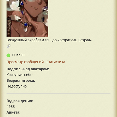
Воздушный акробат и танцор «Захрат аль-Сахраа»
Онлайн
Просмотр сообщений
Статистика
Подпись над аватаром:
Коснуться небес
Возраст игрока:
Недоступно
Год рождения:
4933
Анкета: