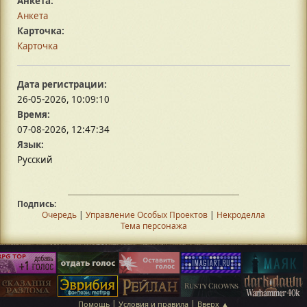
Анкета:
Анкета
Карточка:
Карточка
Дата регистрации:
26-05-2026, 10:09:10
Время:
07-08-2026, 12:47:34
Язык:
Русский
Подпись:
Очередь
|
Управление Особых Проектов
|
Некроделла
Тема персонажа
|
|
Помощь
Условия и правила
Вверх ▲