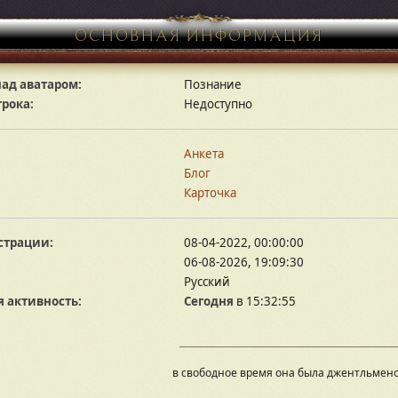
ОСНОВНАЯ ИНФОРМАЦИЯ
ад аватаром:
Познание
грока:
Недоступно
Анкета
Блог
Карточка
страции:
08-04-2022, 00:00:00
06-08-2026, 19:09:30
Русский
 активность:
Сегодня
в 15:32:55
в свободное время она была джентльмен