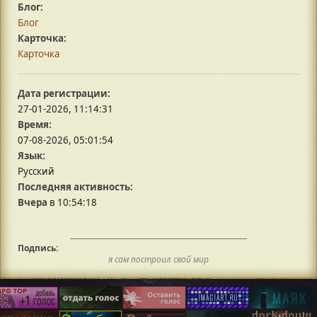
Блог:
Блог
Карточка:
Карточка
Дата регистрации:
27-01-2026, 11:14:31
Время:
07-08-2026, 05:01:54
Язык:
Русский
Последняя активность:
Вчера
в 10:54:18
Подпись:
я сам построил свой мир